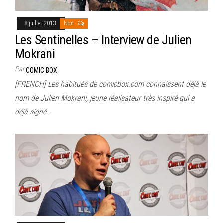
8 juillet 2013
Non
Les Sentinelles – Interview de Julien
Mokrani
Par
COMIC BOX
[FRENCH] Les habitués de comicbox.com connaissent déjà le
nom de Julien Mokrani, jeune réalisateur très inspiré qui a
déjà signé…