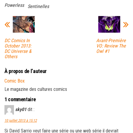
Powerless
Sentinelles
DC Comics In
Avant-Première
October 2013:
VO: Review The
DC Universe &
Owl #1
Others
À propos de l’auteur
Comic Box
Le magazine des cultures comics
1 commentaire
sky01
dit :
10 juillet 2013 à 15:12
Si David Sarrio veut faire une série ou une web série il devrait