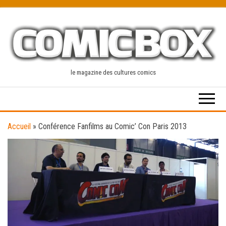
Skip
to
the
content
le magazine des cultures comics
Accueil
»
Conférence Fanfilms au Comic’ Con Paris 2013