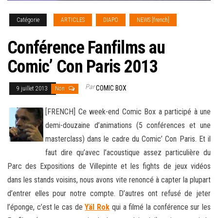
Catégorie
ARTICLES
DIAPO
NEWS [french]
Conférence Fanfilms au
Comic’ Con Paris 2013
Par
COMIC BOX
9 juillet 2013
Non
[FRENCH] Ce week-end Comic Box a participé à une
demi-douzaine d’animations (5 conférences et une
masterclass) dans le cadre du Comic’ Con Paris. Et il
faut dire qu’avec l’acoustique assez particulière du
Parc des Expositions de Villepinte et les fights de jeux vidéos
dans les stands voisins, nous avons vite renoncé à capter la plupart
d’entrer elles pour notre compte. D’autres ont refusé de jeter
l’éponge, c’est le cas de
Yäl Rok
qui a filmé la conférence sur les