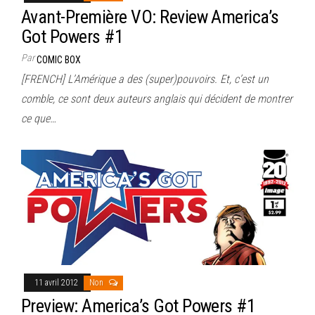
Avant-Première VO: Review America’s
Got Powers #1
Par
COMIC BOX
[FRENCH] L’Amérique a des (super)pouvoirs. Et, c’est un
comble, ce sont deux auteurs anglais qui décident de montrer
ce que…
11 avril 2012
Non
Preview: America’s Got Powers #1