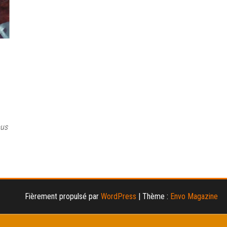
ous
Fièrement propulsé par
WordPress
|
Thème :
Envo Magazine