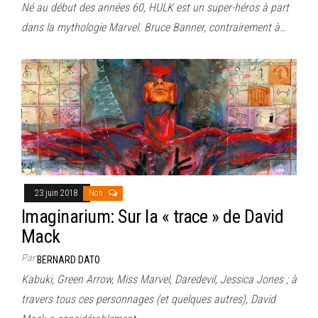
Né au début des années 60, HULK est un super-héros à part
dans la mythologie Marvel. Bruce Banner, contrairement à…
23 juin 2018
Non
Imaginarium: Sur la « trace » de David
Mack
Par
BERNARD DATO
Kabuki, Green Arrow, Miss Marvel, Daredevil, Jessica Jones ; à
travers tous ces personnages (et quelques autres), David