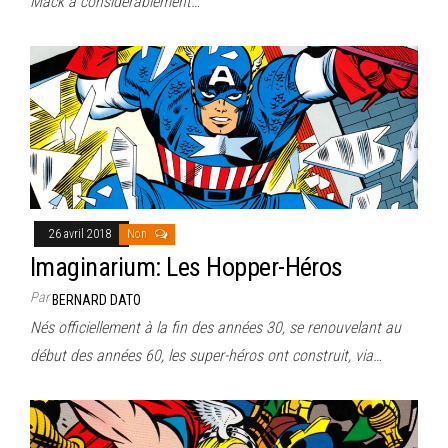
Mack a considérablement…
26 avril 2018
Non
Imaginarium: Les Hopper-Héros
Par
BERNARD DATO
Nés officiellement à la fin des années 30, se renouvelant au
début des années 60, les super-héros ont construit, via…