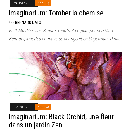
26 août 2017
Non
Imaginarium: Tomber la chemise !
Par
BERNARD DATO
En 1940 déjà, Joe Shuster montrait en plan poitrine Clark
Kent qui, lunettes en main, se changeait en Superman. Dans…
12 août 2017
Non
Imaginarium: Black Orchid, une fleur
dans un jardin Zen