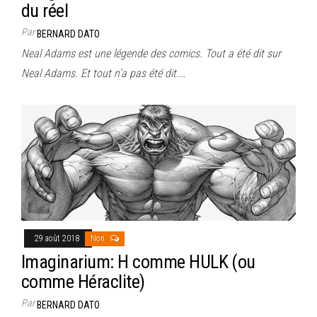
du réel
Par
BERNARD DATO
Neal Adams est une légende des comics. Tout a été dit sur
Neal Adams. Et tout n’a pas été dit.…
29 août 2018
Non
Imaginarium: H comme HULK (ou
comme Héraclite)
Par
BERNARD DATO