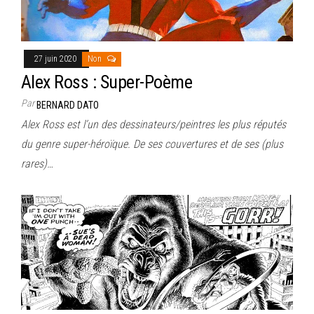
27 juin 2020
Non
Alex Ross : Super-Poème
Par
BERNARD DATO
Alex Ross est l’un des dessinateurs/peintres les plus réputés
du genre super-héroïque. De ses couvertures et de ses (plus
rares)…