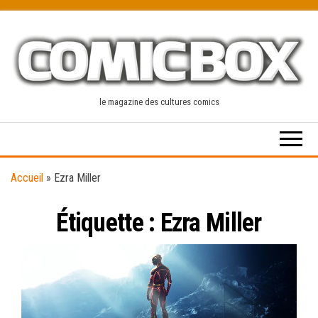
Skip
to
the
content
le magazine des cultures comics
Accueil
»
Ezra Miller
Étiquette :
Ezra Miller