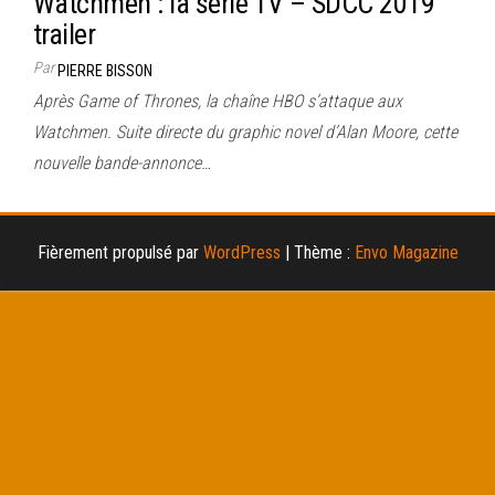
Watchmen : la série TV – SDCC 2019
trailer
Par
PIERRE BISSON
Après Game of Thrones, la chaîne HBO s’attaque aux
Watchmen. Suite directe du graphic novel d’Alan Moore, cette
nouvelle bande-annonce…
Fièrement propulsé par
WordPress
|
Thème :
Envo Magazine