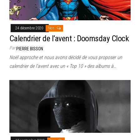
24 décembre 2020
Non
Calendrier de l’avent : Doomsday Clock
Par
PIERRE BISSON
Noël approche et nous avons décidé de vous proposer un
calendrier de l’avent avec un « Top 10 » des albums à…