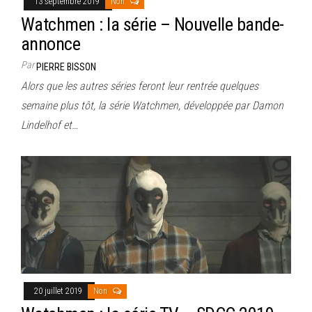
13 septembre 2019
Non
Watchmen : la série – Nouvelle bande-
annonce
Par
PIERRE BISSON
Alors que les autres séries feront leur rentrée quelques
semaine plus tôt, la série Watchmen, développée par Damon
Lindelhof et…
20 juillet 2019
Non