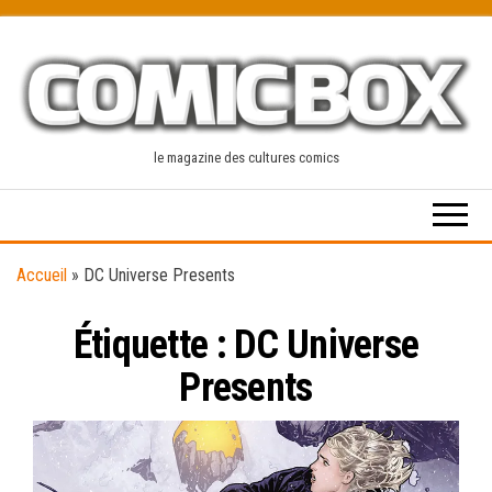
Skip
to
the
content
le magazine des cultures comics
Accueil
»
DC Universe Presents
Étiquette :
DC Universe
Presents