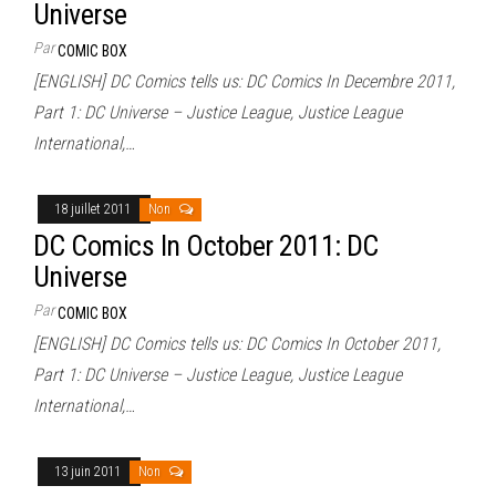
Universe
Par
COMIC BOX
[ENGLISH] DC Comics tells us: DC Comics In Decembre 2011,
Part 1: DC Universe – Justice League, Justice League
International,…
18 juillet 2011
Non
DC Comics In October 2011: DC
Universe
Par
COMIC BOX
[ENGLISH] DC Comics tells us: DC Comics In October 2011,
Part 1: DC Universe – Justice League, Justice League
International,…
13 juin 2011
Non