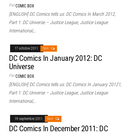
Par
COMIC BOX
[ENGLISH] DC Comics tells us: DC Comics In March 2012,
Part 1: DC Universe – Justice League, Justice League
International,…
17 octobre 2011
Non
DC Comics In January 2012: DC
Universe
Par
COMIC BOX
[ENGLISH] DC Comics tells us: DC Comics In January 20121,
Part 1: DC Universe – Justice League, Justice League
International,…
19 septembre 2011
Non
DC Comics In December 2011: DC