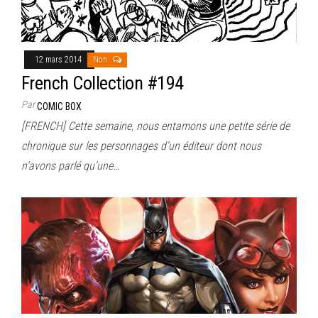
12 mars 2014
Non
French Collection #194
Par
COMIC BOX
[FRENCH] Cette semaine, nous entamons une petite série de
chronique sur les personnages d’un éditeur dont nous
n’avons parlé qu’une…