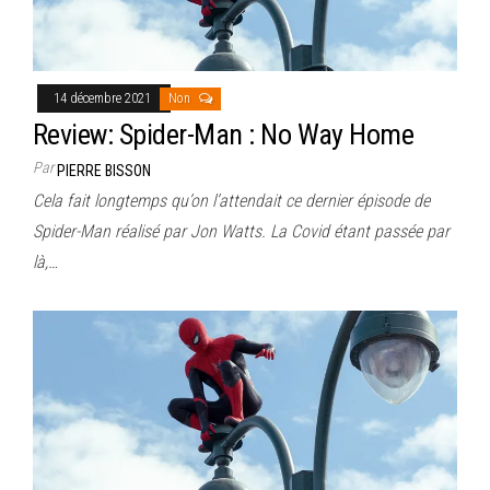
14 décembre 2021
Non
Review: Spider-Man : No Way Home
Par
PIERRE BISSON
Cela fait longtemps qu’on l’attendait ce dernier épisode de
Spider-Man réalisé par Jon Watts. La Covid étant passée par
là,…