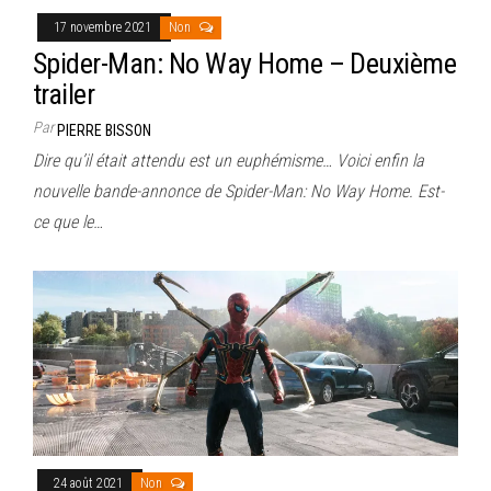
17 novembre 2021
Non
Spider-Man: No Way Home – Deuxième
trailer
Par
PIERRE BISSON
Dire qu’il était attendu est un euphémisme… Voici enfin la
nouvelle bande-annonce de Spider-Man: No Way Home. Est-
ce que le…
24 août 2021
Non