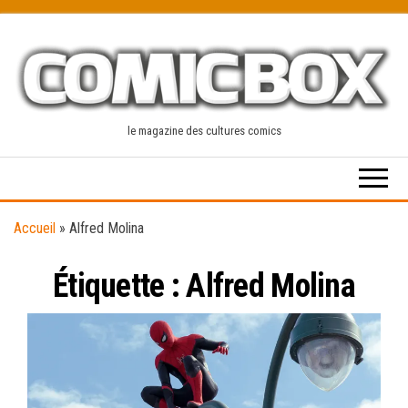
Skip
to
the
content
le magazine des cultures comics
Accueil
»
Alfred Molina
Étiquette :
Alfred Molina