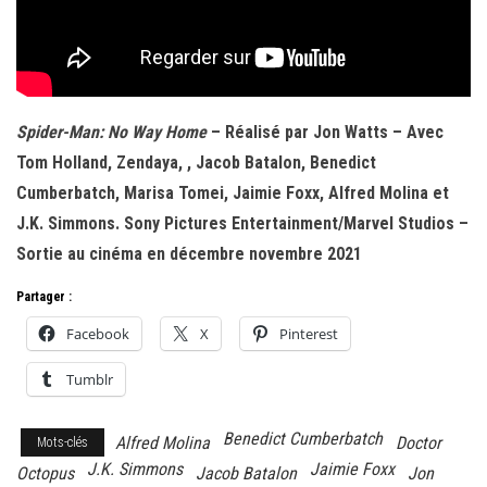
Spider-Man: No Way Home
– Réalisé par Jon Watts – Avec
Tom Holland, Zendaya, , Jacob Batalon, Benedict
Cumberbatch, Marisa Tomei, Jaimie Foxx, Alfred Molina et
J.K. Simmons. Sony Pictures Entertainment/Marvel Studios –
Sortie au cinéma en décembre novembre 2021
Partager :
Facebook
X
Pinterest
Tumblr
Benedict Cumberbatch
Alfred Molina
Doctor
Mots-clés
J.K. Simmons
Jaimie Foxx
Octopus
Jacob Batalon
Jon