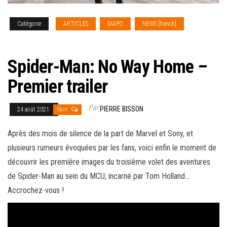
Catégorie
ARTICLES
DIAPO
NEWS [french]
REVIEW
CINEMA
Spider-Man: No Way Home –
Premier trailer
Par
PIERRE BISSON
24 août 2021
Non
Après des mois de silence de la part de Marvel et Sony, et
plusieurs rumeurs évoquées par les fans, voici enfin le moment de
découvrir les première images du troisième volet des aventures
de Spider-Man au sein du MCU, incarné par Tom Holland…
Accrochez-vous !