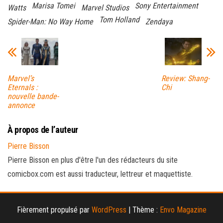
Marisa Tomei
Sony Entertainment
Watts
Marvel Studios
Tom Holland
Spider-Man: No Way Home
Zendaya
Marvel’s
Review: Shang-
Eternals :
Chi
nouvelle bande-
annonce
À propos de l’auteur
Pierre Bisson
Pierre Bisson en plus d'être l'un des rédacteurs du site
comicbox.com est aussi traducteur, lettreur et maquettiste.
Fièrement propulsé par
WordPress
|
Thème :
Envo Magazine