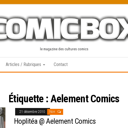
le magazine des cultures comics
Articles / Rubriques
Contact
Étiquette :
Aelement Comics
21 décembre 2010
Non
Hoplitéa @ Aelement Comics