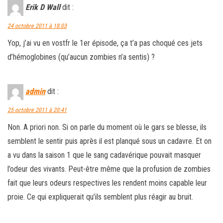
Erik D Wall
dit :
24 octobre 2011 à 18:03
Yop, j’ai vu en vostfr le 1er épisode, ça t’a pas choqué ces jets
d’hémoglobines (qu’aucun zombies n’a sentis) ?
admin
dit :
25 octobre 2011 à 20:41
Non. A priori non. Si on parle du moment où le gars se blesse, ils
semblent le sentir puis après il est planqué sous un cadavre. Et on
a vu dans la saison 1 que le sang cadavérique pouvait masquer
l’odeur des vivants. Peut-être même que la profusion de zombies
fait que leurs odeurs respectives les rendent moins capable leur
proie. Ce qui expliquerait qu’ils semblent plus réagir au bruit.