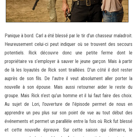
Panique à bord. Carl a été blessé par le tir d’un chasseur maladroit.
Heureusement celui-ci peut indiquer où se trouvent des secours
potentiels. Rick découvre donc une petite ferme dont le
propriétaire va s’employer à sauver le jeune garçon. Mais à partir
de là les loyautés de Rick sont tiraillées. D’un côté il doit rester
auprès de son fils. De l’autre il veut absolument aller porter la
nouvelle à son épouse. Mais aussi retourner aider le reste du
groupe. Mais Rick n’est qu’un homme et il lui faut faire des choix.
Au sujet de Lori, l’ouverture de l’épisode permet de nous en
apprendre un peu plus sur son point de vue au tout début des
événements et permet un parallèle entre la fois où Rick fut blessé
et cette nouvelle épreuve. Sur cette saison qui démarre, le