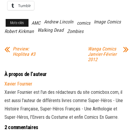
Tumblr
Andrew Lincoln
Image Comics
AMC
comics
Mots-clés
Walking Dead
Robert Kirkman
Zombies
Preview:
Wanga Comics
Hoplitea #3
Janvier-Février
2012
À propos de l’auteur
Xavier Fournier
Xavier Fournier est l'un des rédacteurs du site comicbox.com, il
est aussi l'auteur de différents livres comme Super-Héros - Une
Histoire Française, Super-Héros Français - Une Anthologie et
Super-Héros, l'Envers du Costume et enfin Comics En Guerre.
2 commentaires