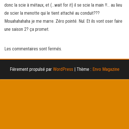
donc la scie à métaux, et (…wait for it) il se scie la main !!… au lieu
de scier la menotte qui le tient attaché au conduit???
Mouahahahaha je me marre. Zéro pointé. Nul. Et ils vont oser faire
une saison 2? ça promet.
Les commentaires sont fermés.
Fièrement propulsé par
WordPress
|
Thème :
Envo Magazine