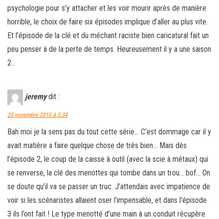
psychologie pour s’y attacher et les voir mourir après de manière
horrible, le choix de faire six épisodes implique d’aller au plus vite.
Et l’épisode de la clé et du méchant raciste bien caricatural fait un
peu penser à de la perte de temps. Heureusement il y a une saison
2..
jeremy
dit :
20 novembre 2010 à 5:34
Bah moi je la sens pas du tout cette série… C’est dommage car il y
avait matière a faire quelque chose de très bien… Mais dès
l’épisode 2, le coup de la caisse à outil (avec la scie à métaux) qui
se renverse, la clé des menottes qui tombe dans un trou… bof… On
se doute qu’il va se passer un truc. J’attendais avec impatience de
voir si les scénaristes allaient oser l’impensable, et dans l’épisode
3 ils l’ont fait ! Le type menotté d’une main à un conduit récupère