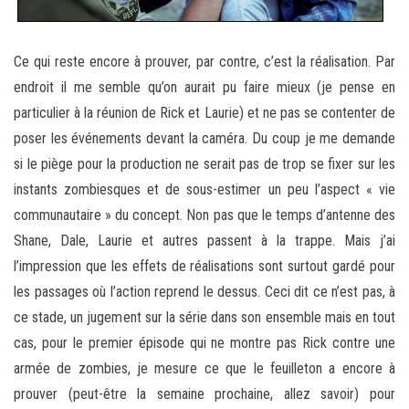
Ce qui reste encore à prouver, par contre, c’est la réalisation. Par
endroit il me semble qu’on aurait pu faire mieux (je pense en
particulier à la réunion de Rick et Laurie) et ne pas se contenter de
poser les événements devant la caméra. Du coup je me demande
si le piège pour la production ne serait pas de trop se fixer sur les
instants zombiesques et de sous-estimer un peu l’aspect « vie
communautaire » du concept. Non pas que le temps d’antenne des
Shane, Dale, Laurie et autres passent à la trappe. Mais j’ai
l’impression que les effets de réalisations sont surtout gardé pour
les passages où l’action reprend le dessus. Ceci dit ce n’est pas, à
ce stade, un jugement sur la série dans son ensemble mais en tout
cas, pour le premier épisode qui ne montre pas Rick contre une
armée de zombies, je mesure ce que le feuilleton a encore à
prouver (peut-être la semaine prochaine, allez savoir) pour