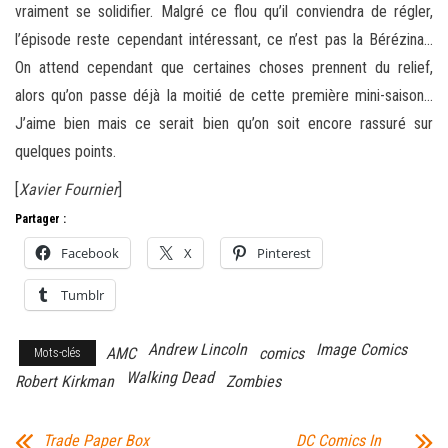
vraiment se solidifier. Malgré ce flou qu’il conviendra de régler,
l’épisode reste cependant intéressant, ce n’est pas la Bérézina…
On attend cependant que certaines choses prennent du relief,
alors qu’on passe déjà la moitié de cette première mini-saison…
J’aime bien mais ce serait bien qu’on soit encore rassuré sur
quelques points.
[
Xavier Fournier
]
Partager :
Facebook
X
Pinterest
Tumblr
Andrew Lincoln
Image Comics
AMC
comics
Mots-clés
Walking Dead
Robert Kirkman
Zombies
Trade Paper Box
DC Comics In