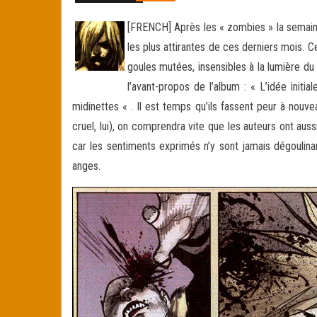
[FRENCH] Après les « zombies » la semaine 
les plus attirantes de ces derniers mois. 
goules mutées, insensibles à la lumière du 
l’avant-propos de l’album : « L’idée ini
midinettes « . Il est temps qu’ils fassent peur à nou
cruel, lui), on comprendra vite que les auteurs ont aussi
car les sentiments exprimés n’y sont jamais dégoulinan
anges.