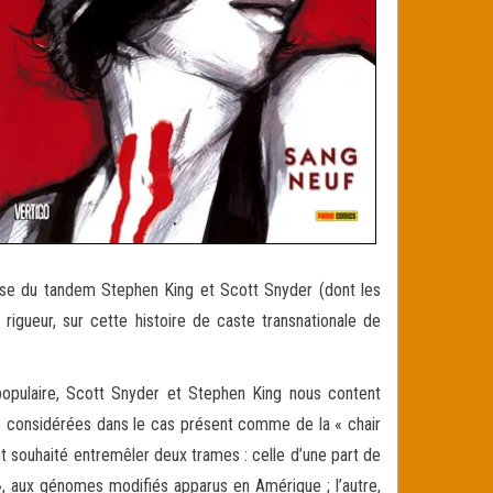
rise du tandem Stephen King et Scott Snyder (dont les
 rigueur, sur cette histoire de caste transnationale de
opulaire, Scott Snyder et Stephen King nous content
es considérées dans le cas présent comme de la « chair
t souhaité entremêler deux trames : celle d’une part de
», aux génomes modifiés apparus en Amérique ; l’autre,