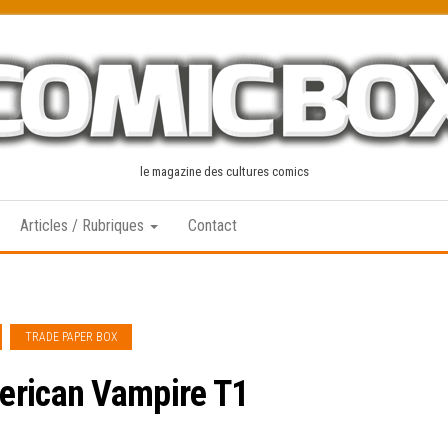
le magazine des cultures comics
Articles / Rubriques
Contact
TRADE PAPER BOX
erican Vampire T1