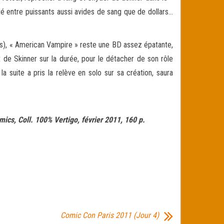
é entre puissants aussi avides de sang que de dollars…
rs), « American Vampire » reste une BD assez épatante,
t de Skinner sur la durée, pour le détacher de son rôle
la suite a pris la relève en solo sur sa création, saura
ics, Coll. 100% Vertigo, février 2011, 160 p.
Comic Con Paris 2011 (Jour 4)