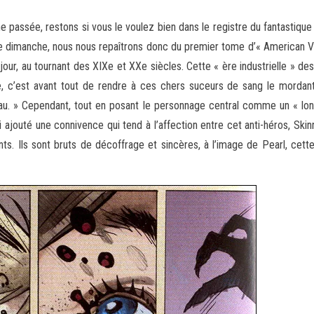
passée, restons si vous le voulez bien dans le registre du fantastique
Ce dimanche, nous nous repaîtrons donc du
premier tome d’« American Va
jour, au tournant des XIXe et XXe siècles. Cette « ère industrielle » de
tiale, c’est avant tout de rendre à ces chers suceurs de sang le mord
veau. » Cependant, tout en posant le personnage central comme un « l
 ajouté une connivence qui tend à l’affection entre cet anti-héros, Skinn
ts. Ils sont bruts de décoffrage et sincères, à l’image de Pearl, cet