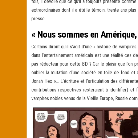
fois, il dévoile que ce qu’il a toujours présenté comm
extraordinaires dont il a été le témoin, trente ans plu
presse…
« Nous sommes en Amérique, V
Certains diront qu’il s’agit d’une « histoire de vampire
dans l’entertainement américain est une réalité ces d
pas réducteur pour cette BD ? Car le plaisir que l’on pr
oublier la mutation d’une société en toile de fond et
Jonah Hex »… L’écriture et l’articulation des différ
contributions respectives resteraient à identifier) et
vampires nobles venus de la Vieille Europe, Russie com