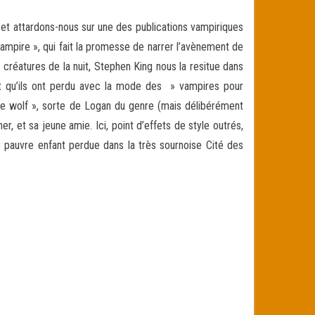
 et attardons-nous sur une des publications vampiriques
mpire », qui fait la promesse de narrer l’avènement de
s créatures de la nuit, Stephen King nous la resitue dans
ant qu’ils ont perdu avec la mode des » vampires pour
one wolf », sorte de Logan du genre (mais délibérément
er, et sa jeune amie. Ici, point d’effets de style outrés,
te pauvre enfant perdue dans la très sournoise Cité des