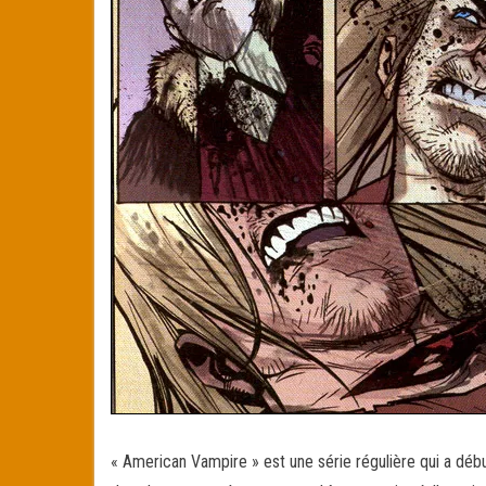
« American Vampire » est une série régulière qui a débu