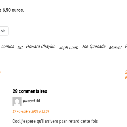
e 6,50 euros.
blr
comics
Howard Chaykin
Joe Quesada
P
DC
Jeph Loeb
Marvel
o
S
N
28 commentaires
pascal
dit :
27 novembre 2008 à 22:59
Cool,j’espere qu’il arrivera pasn retard cette fois