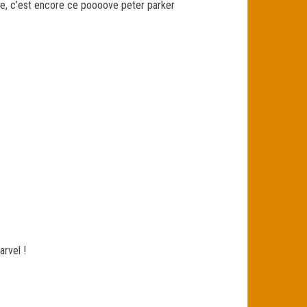
dre, c’est encore ce poooove peter parker
arvel !