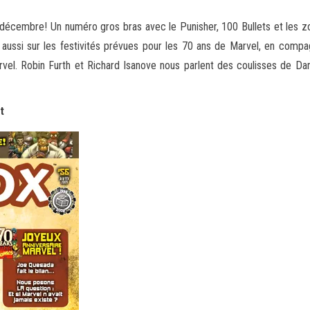
décembre! Un numéro gros bras avec le Punisher, 100 Bullets et les 
ssi sur les festivités prévues pour les
70 ans de Marvel, en compag
Marvel. Robin Furth et Richard Isanove nous parlent des coulisses de
t