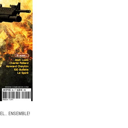
RVEL… ENSEMBLE!