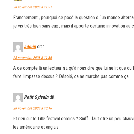
28 novembre 2008 à 11:31
Franchement , pourquoi ce posé la question d ‘ un monde alternat
je vis très bien sans eux , mais il apporte certaine innovation au
admin
dit :
28 novembre 2008 à 11:36
A ce compte là un lecteur n’a qu’à nous dire que lui ne lit que du
faire l’impasse dessus ? Désolé, ca ne marche pas comme ça.
Petit Sylvain
dit :
28 novembre 2008 à 13:16
Et rien sur le Lille festival comics ? Sniff… faut être un peu chauv
les américains et anglais