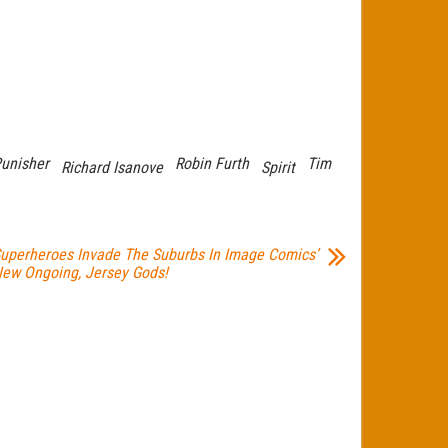
unisher
Robin Furth
Tim
Richard Isanove
Spirit
uperheroes Invade The Suburbs In Image Comics’
ew Ongoing, Jersey Gods!