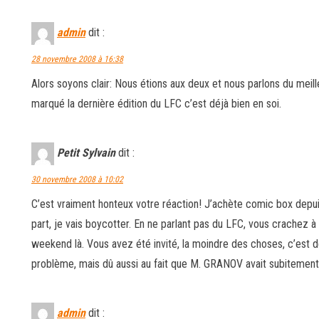
admin
dit :
28 novembre 2008 à 16:38
Alors soyons clair: Nous étions aux deux et nous parlons du meil
marqué la dernière édition du LFC c’est déjà bien en soi.
Petit Sylvain
dit :
30 novembre 2008 à 10:02
C’est vraiment honteux votre réaction! J’achète comic box depui
part, je vais boycotter. En ne parlant pas du LFC, vous crachez à
weekend là. Vous avez été invité, la moindre des choses, c’est 
problème, mais dû aussi au fait que M. GRANOV avait subitement 
admin
dit :