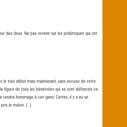
leur des deux. Ne pas revenir sur les polémiques qui ont
s le tout début mais maintenant, sans excuse de votre
 la figure de tous les bénévoles qui se sont défoncés ce
de rendre hommage à ces gens. Certes, il y a eu un
pris le melon. (…)