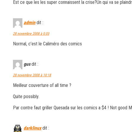
Est ce que les les super connaissent la crise?Un qui va se plain
admin
dit :
28 novembre 2008 à 0:03
Normal, c’est le Caliméro des comics
gus
dit :
28 novembre 2008 à 10:18
Meilleur couverture of all time ?
Quite possibly.
Par contre faut griller Quesada sur les comics a $4 ! Not good M
darklinux
dit :