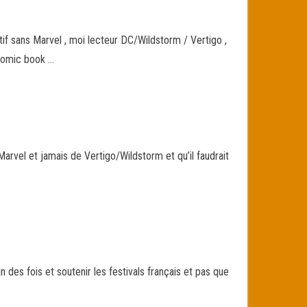
if sans Marvel , moi lecteur DC/Wildstorm / Vertigo ,
 comic book …
 Marvel et jamais de Vertigo/Wildstorm et qu’il faudrait
in des fois et soutenir les festivals français et pas que