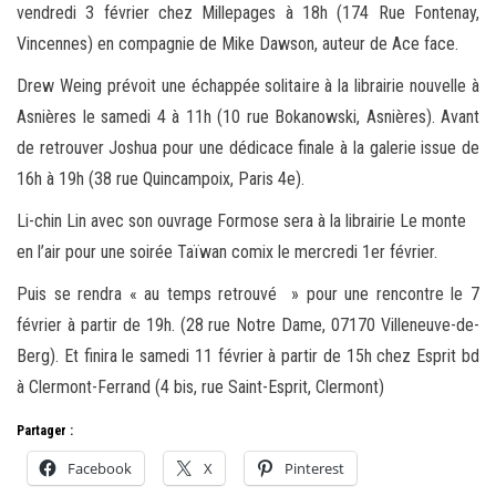
vendredi 3 février chez Millepages à 18h (174 Rue Fontenay,
Vincennes) en compagnie de Mike Dawson, auteur de Ace face.
Drew Weing prévoit une échappée solitaire à la librairie nouvelle à
Asnières le samedi 4 à 11h (10 rue Bokanowski, Asnières). Avant
de retrouver Joshua pour une dédicace finale à la galerie issue de
16h à 19h (38 rue Quincampoix, Paris 4e).
Li-chin Lin avec son ouvrage Formose sera à la librairie Le monte
en l’air pour une soirée Taïwan comix le mercredi 1er février.
Puis se rendra « au temps retrouvé » pour une rencontre le 7
février à partir de 19h. (28 rue Notre Dame, 07170 Villeneuve-de-
Berg). Et finira le samedi 11 février à partir de 15h chez Esprit bd
à Clermont-Ferrand (4 bis, rue Saint-Esprit, Clermont)
Partager :
Facebook
X
Pinterest