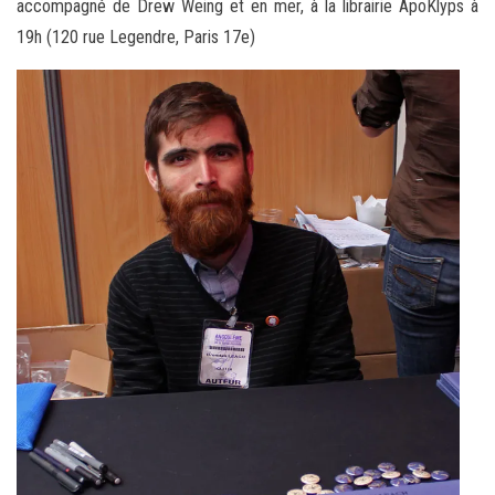
accompagné de Drew Weing et en mer, à la librairie ApoKlyps à
19h (120 rue Legendre, Paris 17e)