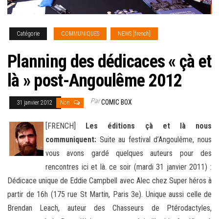
Catégorie
COMMUNIQUES
NEWS [french]
Planning des dédicaces « çà et
là » post-Angoulême 2012
Par
COMIC BOX
31 janvier 2012
Non
[FRENCH]
Les éditions çà et là nous
communiquent:
Suite au festival d’Angoulême, nous
vous avons gardé quelques auteurs pour des
rencontres ici et là. ce soir (mardi 31 janvier 2011) :
Dédicace unique de Eddie Campbell avec Alec
chez Super héros à
partir de 16h (175 rue St Martin, Paris 3e). Unique aussi celle de
Brendan Leach, auteur des Chasseurs de Ptérodactyles,