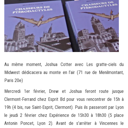
Au même moment, Joshua Cotter avec Les gratte-ciels du
Midwest dédicacera au monte en l’air (71 rue de Menilmontant,
Paris 20e)
Mercredi 1er février, Drew et Joshua feront route jusque
Clermont-Ferrand chez Esprit Bd pour vous rencontrer de 15h à
19h (4 bis, rue Saint-Esprit, Clermont). Puis ils passeront par Lyon
le jeudi 2 février chez Expérience de 15h30 à 18h30 (5 place
Antonin Poncet, Lyon 2). Avant de s’arrêter à Vincennes le