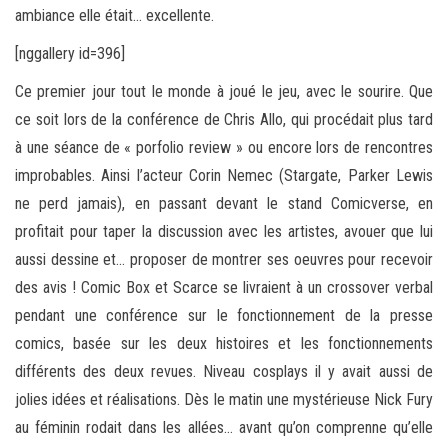
ambiance elle était… excellente.
[nggallery id=396]
Ce premier jour tout le monde à joué le jeu, avec le sourire. Que
ce soit lors de la conférence de Chris Allo, qui procédait plus tard
à une séance de « porfolio review » ou encore lors de rencontres
improbables. Ainsi l’acteur Corin Nemec (Stargate, Parker Lewis
ne perd jamais), en passant devant le stand Comicverse, en
profitait pour taper la discussion avec les artistes, avouer que lui
aussi dessine et… proposer de montrer ses oeuvres pour recevoir
des avis ! Comic Box et Scarce se livraient à un crossover verbal
pendant une conférence sur le fonctionnement de la presse
comics, basée sur les deux histoires et les fonctionnements
différents des deux revues. Niveau cosplays il y avait aussi de
jolies idées et réalisations. Dès le matin une mystérieuse Nick Fury
au féminin rodait dans les allées… avant qu’on comprenne qu’elle