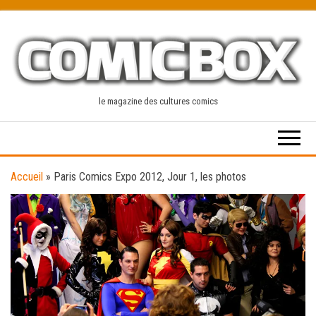
Skip
to
the
content
le magazine des cultures comics
Accueil
»
Paris Comics Expo 2012, Jour 1, les photos