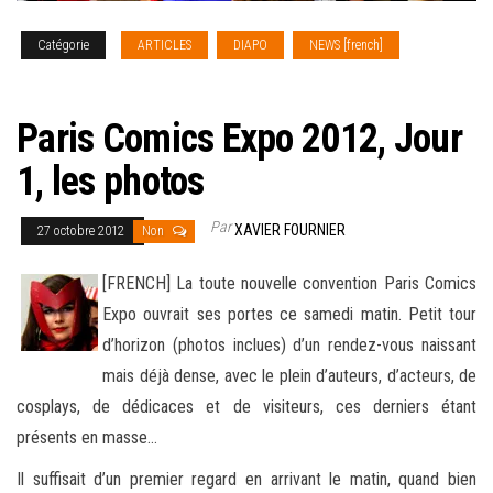
Catégorie
ARTICLES
DIAPO
NEWS [french]
REPORTAGE PHOTO
Paris Comics Expo 2012, Jour
1, les photos
Par
XAVIER FOURNIER
27 octobre 2012
Non
[FRENCH] La toute nouvelle convention Paris Comics
Expo ouvrait ses portes ce samedi matin. Petit tour
d’horizon (photos inclues) d’un rendez-vous naissant
mais déjà dense, avec le plein d’auteurs, d’acteurs, de
cosplays, de dédicaces
et de visiteurs, ces derniers étant
présents en masse…
Il suffisait d’un premier regard en arrivant le matin, quand bien