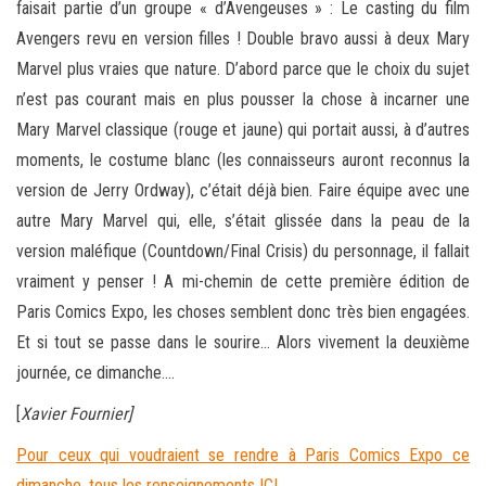
faisait partie d’un groupe « d’Avengeuses » : Le casting du film
Avengers revu en version filles ! Double bravo aussi à deux Mary
Marvel plus vraies que nature. D’abord parce que le choix du sujet
n’est pas courant mais en plus pousser la chose à incarner une
Mary Marvel classique (rouge et jaune) qui portait aussi, à d’autres
moments, le costume blanc (les connaisseurs auront reconnus la
version de Jerry Ordway), c’était déjà bien. Faire équipe avec une
autre Mary Marvel qui, elle, s’était glissée dans la peau de la
version maléfique (Countdown/Final Crisis) du personnage, il fallait
vraiment y penser ! A mi-chemin de cette première édition de
Paris Comics Expo, les choses semblent donc très bien engagées.
Et si tout se passe dans le sourire… Alors vivement la deuxième
journée, ce dimanche….
[
Xavier Fournier]
Pour ceux qui voudraient se rendre à Paris Comics Expo ce
dimanche, tous les renseignements ICI