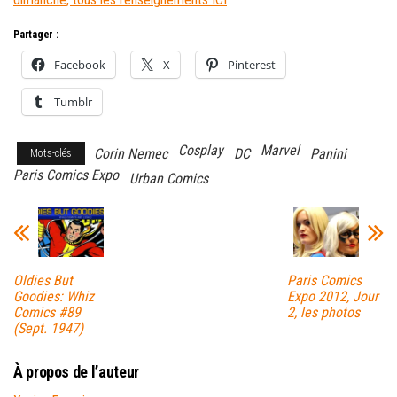
Partager :
Facebook
X
Pinterest
Tumblr
Cosplay
Marvel
Corin Nemec
DC
Panini
Mots-clés
Paris Comics Expo
Urban Comics
Oldies But
Paris Comics
Goodies: Whiz
Expo 2012, Jour
Comics #89
2, les photos
(Sept. 1947)
À propos de l’auteur