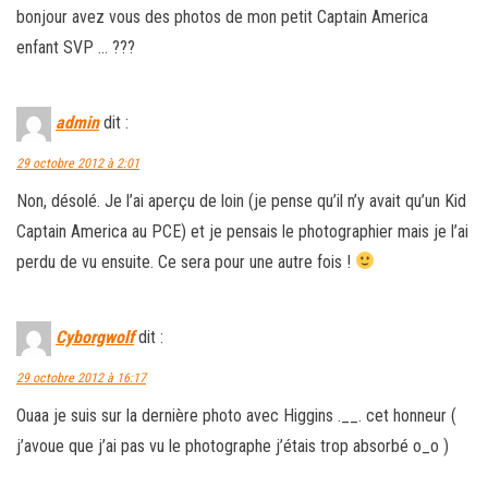
bonjour avez vous des photos de mon petit Captain America
enfant SVP … ???
admin
dit :
29 octobre 2012 à 2:01
Non, désolé. Je l’ai aperçu de loin (je pense qu’il n’y avait qu’un Kid
Captain America au PCE) et je pensais le photographier mais je l’ai
perdu de vu ensuite. Ce sera pour une autre fois !
Cyborgwolf
dit :
29 octobre 2012 à 16:17
Ouaa je suis sur la dernière photo avec Higgins .__. cet honneur (
j’avoue que j’ai pas vu le photographe j’étais trop absorbé o_o )