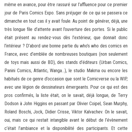
même en avance, pour être rassuré sur l’affluence pour ce premier
jour de Paris Comics Expo. Sans préjuger de ce qui se passera ce
dimanche en tout cas il y avait foule. Au point de générer, déjà, une
très longue file d’attente avant l’ouverture des portes. Si le public
était présent au rendez-vous dès l’extérieur, que donnait donc
l’intérieur ? D’abord une bonne partie du who’s who des comics en
France, avec d’emblée de nombreuses boutiques (non seulement
de toys mais aussi de BD), des stands d’éditeurs (Urban Comics,
Panini Comics, Atlantic, Wanga…), le studio Makma ou encore les
habitués de ce genre d’occasion que sont le Comicverse ou la WIP,
avec une légion de dessinateurs émergeants. Pour ce qui est des
pros confirmés, la liste était, on le savait, déjà longue, de Terry
Dodson à John Higgins en passant par Olivier Coipel, Sean Murphy,
Roland Boschi, Jock, Didier Crisse, Viktor Kalvachev. On le savait,
oui, mais ce qui restait intangible avant le début de l’évènement
c’était l’ambiance et la disponibilité des participants. Et cette