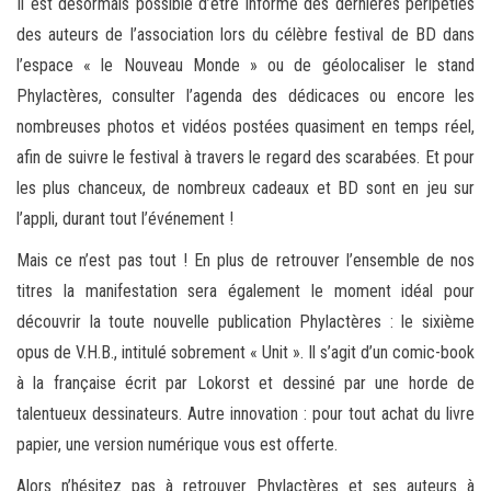
Il est désormais possible d’être informé des dernières péripéties
des auteurs de l’association lors du célèbre festival de BD dans
l’espace « le Nouveau Monde » ou de géolocaliser le stand
Phylactères, consulter l’agenda des dédicaces ou encore les
nombreuses photos et vidéos postées quasiment en temps réel,
afin de suivre le festival à travers le regard des scarabées. Et pour
les plus chanceux, de nombreux cadeaux et BD sont en jeu sur
l’appli, durant tout l’événement !
Mais ce n’est pas tout ! En plus de retrouver l’ensemble de nos
titres la manifestation sera également le moment idéal pour
découvrir la toute nouvelle publication Phylactères : le sixième
opus de V.H.B., intitulé sobrement « Unit ». Il s’agit d’un comic-book
à la française écrit par Lokorst et dessiné par une horde de
talentueux dessinateurs. Autre innovation : pour tout achat du livre
papier, une version numérique vous est offerte.
Alors n’hésitez pas à retrouver Phylactères et ses auteurs à