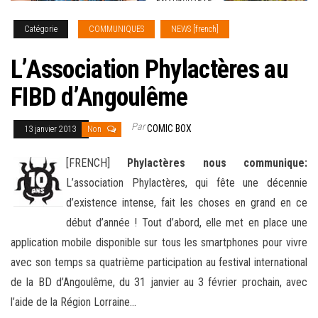
Catégorie
COMMUNIQUES
NEWS [french]
L’Association Phylactères au
FIBD d’Angoulême
Par
COMIC BOX
13 janvier 2013
Non
[FRENCH]
Phylactères nous communique:
L’association Phylactères, qui fête une décennie
d’existence intense, fait les choses en grand en ce
début d’année ! Tout d’abord, elle met en place une
application mobile disponible
sur tous les smartphones pour vivre
avec son temps sa quatrième participation au festival international
de la BD d’Angoulême, du 31 janvier au 3 février prochain, avec
l’aide de la Région Lorraine…