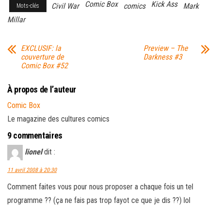
Comic Box
Kick Ass
Civil War
comics
Mark
Mots-clés
Millar
EXCLUSIF: la
Preview – The
couverture de
Darkness #3
Comic Box #52
À propos de l’auteur
Comic Box
Le magazine des cultures comics
9 commentaires
lionel
dit :
11 avril 2008 à 20:30
Comment faites vous pour nous proposer a chaque fois un tel
programme ?? (ça ne fais pas trop fayot ce que je dis ??) lol