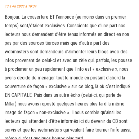
13 avril 2008 à 18:34
Bonjour. La couverture ET l’annonce (au moins dans un premier
temps) sont/étaient exclusives. Conscients que d’une part nos
lecteurs nous demandent d’être tenus informés en direct en non
pas par des sources tierces mais que d’autre part des
webmasters sont demandeurs d’alimenter leurs blogs avec des
infos provenant de celui-ci et avec un zèle qui, parfois, les pousse
à proclamer un peu rapidement que l’info est « exclusive », nous
avons décidé de ménager tout le monde en postant d’abord la
couverture de façon « exclusive » sur ce blog, là où c’est indiqué
EN CAPITALE. Puis dans un autre écho (celui-ci, qui parle de
Millar) nous avons reposté quelques heures plus tard la même
image de façon « non-exclusive ». Il nous semble qu’ainsi les
lecteurs qui attendent d’être informés ici du devenir du CB sont
servis et que les webmasters qui veulent faire tourner l’info aussi,
même si c’est quelques heures plus tard.