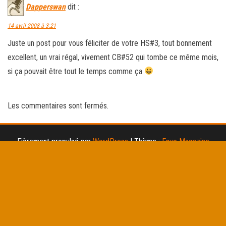
Dapperswan
dit :
14 avril 2008 à 3:21
Juste un post pour vous féliciter de votre HS#3, tout bonnement
excellent, un vrai régal, vivement CB#52 qui tombe ce même mois,
si ça pouvait être tout le temps comme ça
Les commentaires sont fermés.
Fièrement propulsé par
WordPress
|
Thème :
Envo Magazine