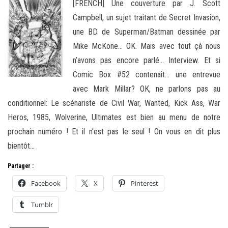
[FRENCH] Une couverture par J. Scott
Campbell, un sujet traitant de Secret Invasion,
une BD de Superman/Batman dessinée par
Mike McKone… OK. Mais avec tout çà nous
n’avons pas encore parlé… Interview. Et si
Comic Box #52 contenait… une entrevue
avec Mark Millar? OK, ne parlons pas au
conditionnel: Le scénariste de Civil War, Wanted, Kick Ass, War
Heros, 1985, Wolverine, Ultimates est bien au menu de notre
prochain numéro ! Et il n’est pas le seul ! On vous en dit plus
bientôt…
Partager :
Facebook
X
Pinterest
Tumblr