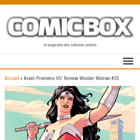
Skip
to
the
content
le magazine des cultures comics
Accueil
»
Avant-Première VO: Review Wonder Woman #35