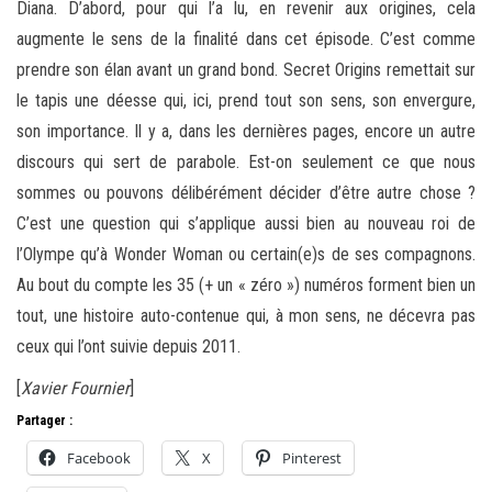
Diana. D’abord, pour qui l’a lu, en revenir aux origines, cela
augmente le sens de la finalité dans cet épisode. C’est comme
prendre son élan avant un grand bond. Secret Origins remettait sur
le tapis une déesse qui, ici, prend tout son sens, son envergure,
son importance. Il y a, dans les dernières pages, encore un autre
discours qui sert de parabole. Est-on seulement ce que nous
sommes ou pouvons délibérément décider d’être autre chose ?
C’est une question qui s’applique aussi bien au nouveau roi de
l’Olympe qu’à Wonder Woman ou certain(e)s de ses compagnons.
Au bout du compte les 35 (+ un « zéro ») numéros forment bien un
tout, une histoire auto-contenue qui, à mon sens, ne décevra pas
ceux qui l’ont suivie depuis 2011.
[
Xavier Fournier
]
Partager :
Facebook
X
Pinterest