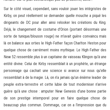
Sur le côté visuel, cependant, sans vouloir jouer les intégristes de
Kirby, on peut réellement se demander quelle mouche a piqué les
dirigeants de DC pour aller ainsi relooker les créations du King.
Déjà, le changement de costume d’Orion (portant désormais une
sorte de tunique/blouson rouge) ne m’avait guère convaincu mais
là on balance aux orties le High-Father façon Charlton Heston pour
quelque chose de carrément moins mythique. Le High-Father des
New 52 ressemble plus à un capitaine de vaisseau Klingon qu’à une
entité divine. Celui de Kirby ressemblait à un prophète, un étrange
personnage qui cachait une science si avance sur nous qu’elle
ressemblait à de la magie. Là, on n’a jamais qu’un énième leader de
peuple extra-terrestre et cette lubie de tout moderniser n’arrive
guère qu’à une chose : amputer New Genesis d’une bonne partie
de son prestige intemporel pour en faire quelque chose de
beaucoup plus commun. Dommage, car on a l’impression que du