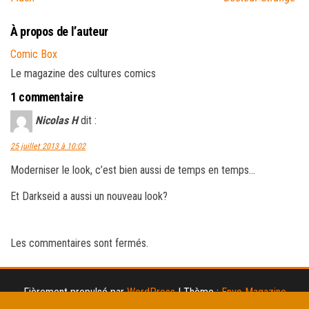
À propos de l’auteur
Comic Box
Le magazine des cultures comics
1 commentaire
Nicolas H
dit :
25 juillet 2013 à 10:02
Moderniser le look, c’est bien aussi de temps en temps…
Et Darkseid a aussi un nouveau look?
Les commentaires sont fermés.
Fièrement propulsé par
WordPress
|
Thème :
Envo Magazine