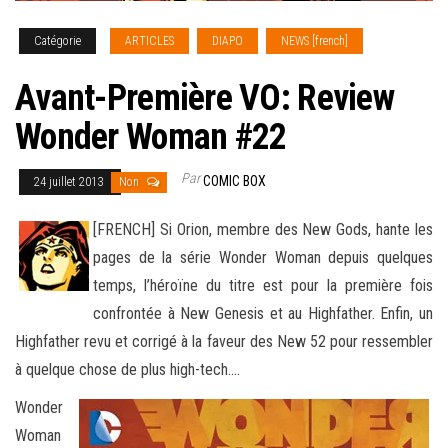
Catégorie
ARTICLES
DIAPO
NEWS [french]
Avant-Première VO: Review
Wonder Woman #22
Par
COMIC BOX
24 juillet 2013
Non
[FRENCH] Si Orion, membre des New Gods, hante les
pages de la série Wonder Woman depuis quelques
temps, l’héroïne du titre est pour la première fois
confrontée à New Genesis et au Highfather. Enfin, un
Highfather revu et corrigé à la faveur des New 52 pour ressembler
à quelque chose de plus high-tech
….
Wonder
Woman