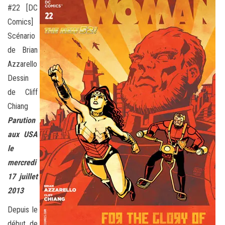
#22 [DC
Comics]
Scénario
de Brian
Azzarello
Dessin
de Cliff
Chiang
Parution
aux USA
le
mercredi
17 juillet
2013
Depuis le
début de