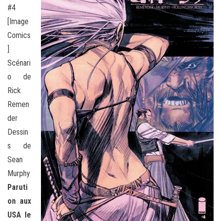
#4
[Image
Comics
]
Scénari
o de
Rick
Remen
der
Dessin
s de
Sean
Murphy
Paruti
on aux
USA le