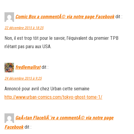
Comic Box a commentÃ© via notre page Facebook
dit :
22 décembre 2015 à 18:25
Non, il est trop tôt pour le savoir, l’équivalent du premier TPB
n’étant pas paru aux USA.
fredlemallrat
dit :
24 décembre 2015 à 9:25
Annoncé pour avril chez Urban cette semaine
http://www.urban-comics.com/tokyo-ghost-tome-1/
GaÃ«tan FlaceliÃ¨re a commentÃ© via notre page
Facebook
dit :