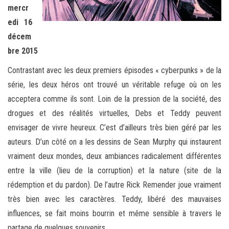
mercr
edi 16
décem
bre 2015
Contrastant avec les deux premiers épisodes « cyberpunks » de la
série, les deux héros ont trouvé un véritable refuge où on les
acceptera comme ils sont. Loin de la pression de la société, des
drogues et des réalités virtuelles, Debs et Teddy peuvent
envisager de vivre heureux. C’est d’ailleurs très bien géré par les
auteurs. D’un côté on a les dessins de Sean Murphy qui instaurent
vraiment deux mondes, deux ambiances radicalement différentes
entre la ville (lieu de la corruption) et la nature (site de la
rédemption et du pardon). De l’autre Rick Remender joue vraiment
très bien avec les caractères. Teddy, libéré des mauvaises
influences, se fait moins bourrin et même sensible à travers le
partage de quelques souvenirs.