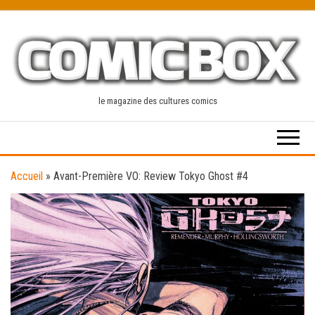
Skip
to
the
content
le magazine des cultures comics
Accueil
»
Avant-Première VO: Review Tokyo Ghost #4