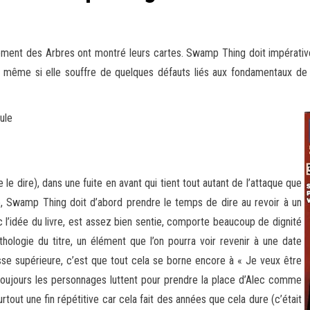
ment des Arbres ont montré leurs cartes. Swamp Thing doit impérative
te, même si elle souffre de quelques défauts liés aux fondamentaux de 
ule
le dire), dans une fuite en avant qui tient tout autant de l’attaque que
ite, Swamp Thing doit d’abord prendre le temps de dire au revoir à un
ec l’idée du livre, est assez bien sentie, comporte beaucoup de dignité
logie du titre, un élément que l’on pourra voir revenir à une date
esse supérieure, c’est que tout cela se borne encore à « Je veux être
et toujours les personnages luttent pour prendre la place d’Alec comme
urtout une fin répétitive car cela fait des années que cela dure (c’était