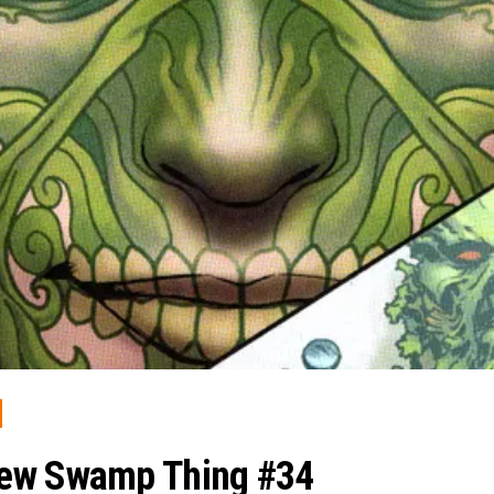
iew Swamp Thing #34