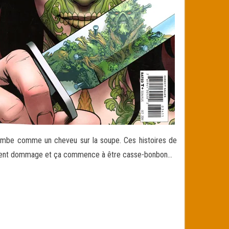
ui tombe comme un cheveu sur la soupe. Ces histoires de
t vraiment dommage et ça commence à être casse-bonbon…