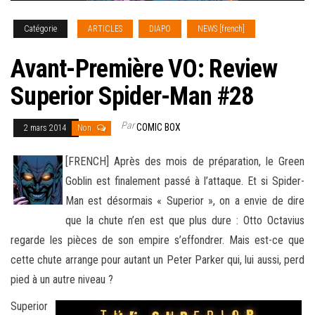
Catégorie
ARTICLES
DIAPO
NEWS [french]
Avant-Première VO: Review
Superior Spider-Man #28
Par
COMIC BOX
2 mars 2014
Non
[FRENCH] Après des mois de préparation, le Green
Goblin est finalement passé à l’attaque. Et si Spider-
Man est désormais « Superior », on a envie de dire
que la chute n’en est que plus dure : Otto Octavius
regarde les pièces de son empire s’effondrer. Mais est-ce que
cette chute
arrange pour autant un Peter Parker qui, lui aussi, perd
pied à un autre niveau ?
Superior