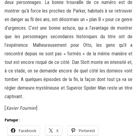
deux personnages. La bonne trouvaille de ce numéro est de
montrer qu’à force les proches de Parker, habitués à se retrouver
en danger au fil des ans, ont désormais un « plan B » pour ce genre
d’urgences. C’est une bonne astuce, qui a l’avantage de montrer
que les personnages secondaires historiques du titre ont de
l’expérience. Malheureusement pour Otto, les gens qu’il a
rencontré depuis ne sont pas « formés » de la même manière et
tout est encore risqué de ce côté. Dan Slott monte en intensité et,
à ce stade, on se demande encore de quel côté les dominos vont
tomber. A quelques épisodes de la fin, la façon dont tout ça va se
régler demeure mystérieuse et Superior Spider-Man reste un titre
captivant…
[
Xavier Fournier
]
Partager :
Facebook
X
Pinterest