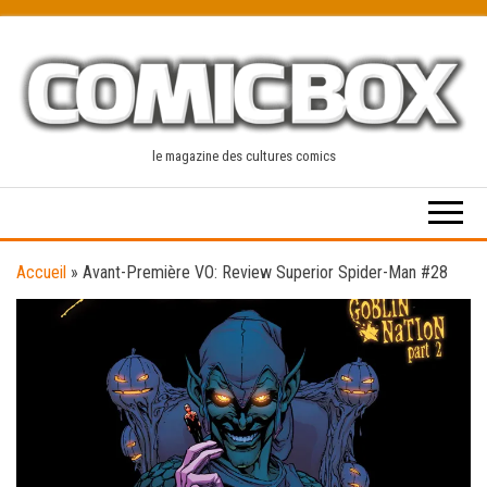
Skip
to
the
content
le magazine des cultures comics
Accueil
»
Avant-Première VO: Review Superior Spider-Man #28