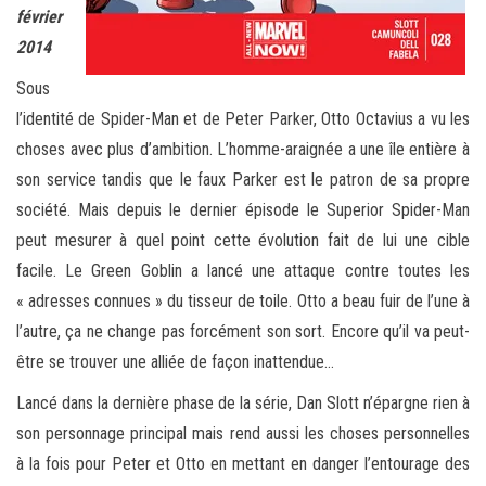
février
2014
Sous
l’identité de Spider-Man et de Peter Parker, Otto Octavius a vu les
choses avec plus d’ambition. L’homme-araignée a une île entière à
son service tandis que le faux Parker est le patron de sa propre
société. Mais depuis le dernier épisode le Superior Spider-Man
peut mesurer à quel point cette évolution fait de lui une cible
facile. Le Green Goblin a lancé une attaque contre toutes les
« adresses connues » du tisseur de toile. Otto a beau fuir de l’une à
l’autre, ça ne change pas forcément son sort. Encore qu’il va peut-
être se trouver une alliée de façon inattendue…
Lancé dans la dernière phase de la série, Dan Slott n’épargne rien à
son personnage principal mais rend aussi les choses personnelles
à la fois pour Peter et Otto en mettant en danger l’entourage des