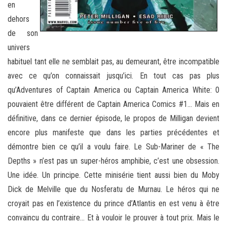
en
dehors
de son
univers
habituel tant elle ne semblait pas, au demeurant, être incompatible
avec ce qu’on connaissait jusqu’ici. En tout cas pas plus
qu’Adventures of Captain America ou Captain America White: 0
pouvaient être différent de Captain America Comics #1… Mais en
définitive, dans ce dernier épisode, le propos de Milligan devient
encore plus manifeste que dans les parties précédentes et
démontre bien ce qu’il a voulu faire. Le Sub-Mariner de « The
Depths » n’est pas un super-héros amphibie, c’est une obsession.
Une idée. Un principe. Cette minisérie tient aussi bien du Moby
Dick de Melville que du Nosferatu de Murnau. Le héros qui ne
croyait pas en l’existence du prince d’Atlantis en est venu à être
convaincu du contraire… Et à vouloir le prouver à tout prix. Mais le