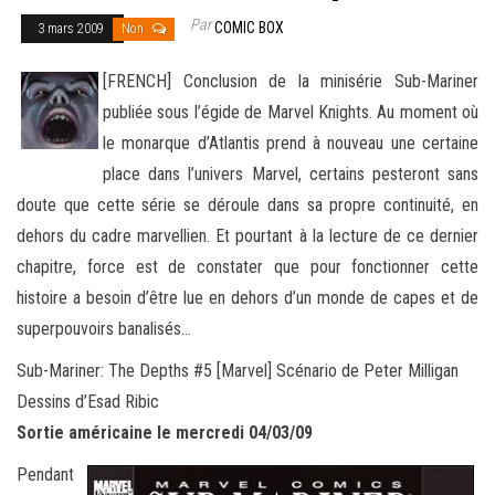
Par
COMIC BOX
3 mars 2009
Non
[FRENCH] Conclusion de la minisérie Sub-Mariner
publiée sous l’égide de Marvel Knights. Au moment où
le monarque d’Atlantis prend à nouveau une certaine
place dans l’univers Marvel, certains pesteront sans
doute que cette série se déroule dans sa propre
continuité, en
dehors du cadre marvellien. Et pourtant à la lecture de ce dernier
chapitre, force est de constater que pour fonctionner cette
histoire a besoin d’être lue en dehors d’un monde de capes et de
superpouvoirs banalisés…
Sub-Mariner: The Depths #5 [Marvel] Scénario de Peter Milligan
Dessins d’Esad Ribic
Sortie américaine le mercredi 04/03/09
Pendant