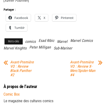
[
Xavier Fournier
]
Partager :
Facebook
X
Pinterest
Tumblr
Esad Ribic
Marvel Comics
comics
Marvel
Mots-clés
Peter Milligan
Marvel Knights
Sub-Mariner
Avant-Première
Avant-Première
VO : Review
VO : Review X-
Black Panther
Men/Spider-Man
#2
#4
À propos de l’auteur
Comic Box
Le magazine des cultures comics