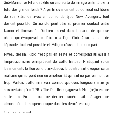
Sub-Mariner est-il une réalité ou une sorte de mirage enfanté par la
folie des grands fonds ? A partir du moment où ce récit est libéré
de ses attaches avec un comic de type New Avengers, tout
devient possible. On assiste peut-être au premier contact entre
Namor et l’humanité… Ou bien on est dans le cadre de quelque
chose qui évoquerait un délire à la Fight Club. A un moment de
l’épisode, tout est possible et Milligan réussit donc son pari.
Niveau dessin, Ribic n’est pas en reste et correspond lui aussi à
l’impressionisme omniprésent de cette histoire. Pratiquant selon
les moments le flou ou le clair-obscur, le peintre sait évoquer ici un
réalisme qui ne perd rien en émotion. Et qui sait ne pas en montrer
trop. Parfois cette mini aura connue quelques longueurs mais je
suis certain qu’en TPB « The Depths » gagnera à être (re)lu en une
seule fois. En tout cas ce dernier numéro sait ménager une
atmosphère de suspens jusque dans les dernières pages…