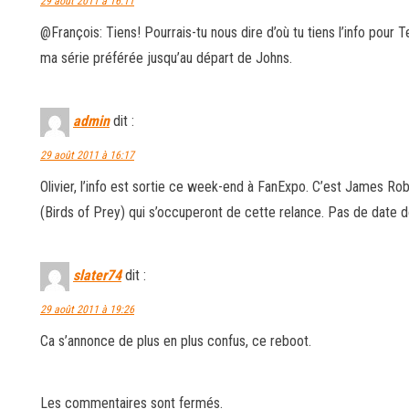
29 août 2011 à 16:11
@François: Tiens! Pourrais-tu nous dire d’où tu tiens l’info pour 
ma série préférée jusqu’au départ de Johns.
admin
dit :
29 août 2011 à 16:17
Olivier, l’info est sortie ce week-end à FanExpo. C’est James Ro
(Birds of Prey) qui s’occuperont de cette relance. Pas de date do
slater74
dit :
29 août 2011 à 19:26
Ca s’annonce de plus en plus confus, ce reboot.
Les commentaires sont fermés.