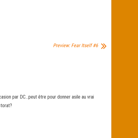
Preview: Fear Itself #6
casion par DC…peut être pour donner asile au vrai
ctorat?