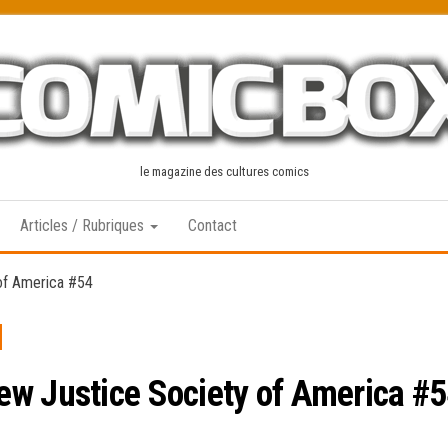
le magazine des cultures comics
Articles / Rubriques
Contact
of America #54
ew Justice Society of America #