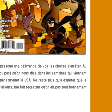
 presque une délivrance de voir les choses s’arrêter. Au
 (ou pas) qu’on nous dise dans les semaines qui viennent
a par ramener la JSA. Ne reste plus qu’à espérer que le
illeurs, me fait regretter qu’on ait pas tout bonnement