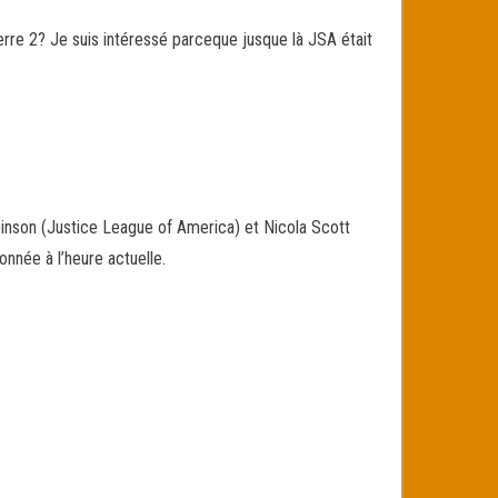
Terre 2? Je suis intéressé parceque jusque là JSA était
binson (Justice League of America) et Nicola Scott
nnée à l’heure actuelle.