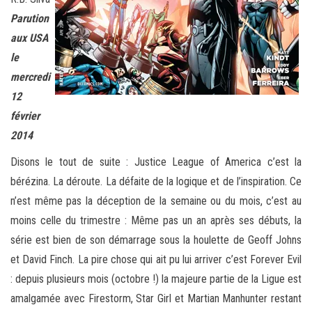
Parution
aux USA
le
mercredi
12
février
2014
Disons le tout de suite : Justice League of America c’est la
bérézina. La déroute. La défaite de la logique et de l’inspiration. Ce
n’est même pas la déception de la semaine ou du mois, c’est au
moins celle du trimestre : Même pas un an après ses débuts, la
série est bien de son démarrage sous la houlette de Geoff Johns
et David Finch. La pire chose qui ait pu lui arriver c’est Forever Evil
: depuis plusieurs mois (octobre !) la majeure partie de la Ligue est
amalgamée avec Firestorm, Star Girl et Martian Manhunter restant