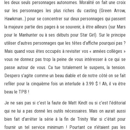
les deux seuls personnages autonomes. Moralité on fait une croix
sur les personnages les plus riches du casting (Green Arrow,
Hawkman…) pour se concentrer sur deux personnages qui passent
la majeure partie des pages à se souvenir, à être ailleurs (sur Mars
pour le Manhunter ou à ses débuts pour Star Girl). Sur le principe
utiliser d’autres personnages que les têtes d’affiche pourquoi pas ?
Mais quand vous êtes occupés à revisiter vos « années collèges »
vous ne donnez pas trop la peine de vous intéresser à ce qui se
passe autour de vous. Ca tue totalement le suspens, la tension.
Despero s’agite comme un beau diable et de notre côté on se fait
refiler pour la cinquième fois un interlude à 3.99 $ ! Ah, il va être
beau le TPB !
Je ne sais pas si c’est la faute de Matt Kindt ou si c’est l’éditorial
qui ne lui a pas donné les outils nécessaires. Mais on aurait aussi
bien fait d’arrêter la série à la fin de Trinity War si c’était pour
fournir un tel service minimum ! Pourtant ce n’étaient pas les