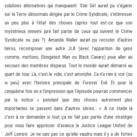
solutions alternatives qui manquaient. Star Girl aurait pu s’égarer
sur la Terre désormais dirigée par le Crime Syndicate, s’intéresser
un peu plus à l’état des choses (après tout est-ce que son
mystérieux ennemi juré fait partie de ceux qui suivent le Crime
Syndicate ou pas ?). Amanda Waller aurait pu recruter d’autres
héros, recomposer une autre JLA (avec l’apparition de gens
comme, mettons, Elongated Man ou Black Canary) pour aller au
secours des membres disparus. Tout le monde aurait démarré au
quart de tour. Là, c’est le vide, c’est amorphe. Ca n’a rien à voir (ou
si peu) avec l’histoire principale de Forever Evil. Et pour la
cinquième fois on a l’impression que l’épisode pourrait commencer
par la notice « pendant que des choses autrement plus
importantes se passent dans d’autres séries… ». A ce stade là
c’est à se demander si tout ça ne fait pas partie d’une stratégie
pour nous faire apprécier d’avance la Justice League United de
Jeff Lemire. Je ne sais pas ce qu’elle vaudra mais il y a de fortes