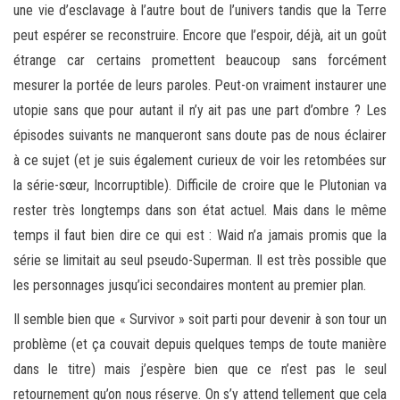
une vie d’esclavage à l’autre bout de l’univers tandis que la Terre
peut espérer se reconstruire. Encore que l’espoir, déjà, ait un goût
étrange car certains promettent beaucoup sans forcément
mesurer la portée de leurs paroles. Peut-on vraiment instaurer une
utopie sans que pour autant il n’y ait pas une part d’ombre ? Les
épisodes suivants ne manqueront sans doute pas de nous éclairer
à ce sujet (et je suis également curieux de voir les retombées sur
la série-sœur, Incorruptible). Difficile de croire que le Plutonian va
rester très longtemps dans son état actuel. Mais dans le même
temps il faut bien dire ce qui est : Waid n’a jamais promis que la
série se limitait au seul pseudo-Superman. Il est très possible que
les personnages jusqu’ici secondaires montent au premier plan.
Il semble bien que « Survivor » soit parti pour devenir à son tour un
problème (et ça couvait depuis quelques temps de toute manière
dans le titre) mais j’espère bien que ce n’est pas le seul
retournement qu’on nous réserve. On s’y attend tellement que cela