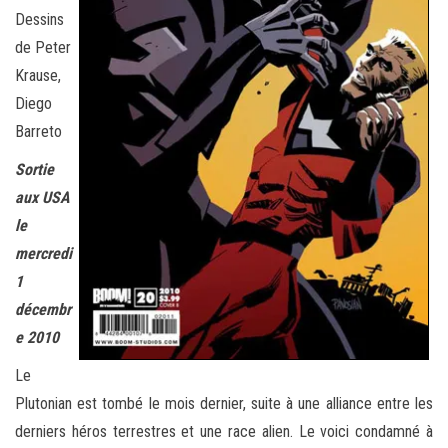
Dessins
de Peter
Krause,
Diego
Barreto
Sortie
aux USA
le
mercredi
1
décembr
e 2010
Le
Plutonian est tombé le mois dernier, suite à une alliance entre les
derniers héros terrestres et une race alien. Le voici condamné à