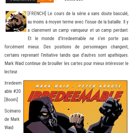
[FRENCH] Le cours de la série a sans doute basculé,
au moins à moyen terme avec l’issue de la bataille. Il y
a clairement un camp vainqueur et un camp perdant.
Et le monde d’Irredeemable ne s’en porte pas
forcément mieux. Des positions
de personnages changent,
certains reprenant l’initiative tandis que d’autres sont apathiques.
Mark Waid continue de brouiller les cartes pour mieux intéresser le
lecteur.
Irredeem
able #20
[Boom]
Scénario
de Mark
Waid