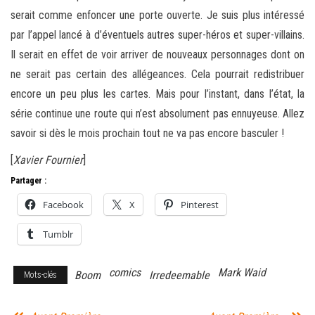
serait comme enfoncer une porte ouverte. Je suis plus intéressé
par l’appel lancé à d’éventuels autres super-héros et super-villains.
Il serait en effet de voir arriver de nouveaux personnages dont on
ne serait pas certain des allégeances. Cela pourrait redistribuer
encore un peu plus les cartes. Mais pour l’instant, dans l’état, la
série continue une route qui n’est absolument pas ennuyeuse. Allez
savoir si dès le mois prochain tout ne va pas encore basculer !
[
Xavier Fournier
]
Partager :
Facebook
X
Pinterest
Tumblr
comics
Mark Waid
Boom
Irredeemable
Mots-clés