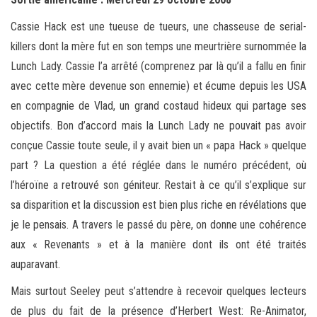
Cassie Hack est une tueuse de tueurs, une chasseuse de serial-
killers dont la mère fut en son temps une meurtrière surnommée la
Lunch Lady. Cassie l’a arrêté (comprenez par là qu’il a fallu en finir
avec cette mère devenue son ennemie) et écume depuis les USA
en compagnie de Vlad, un grand costaud hideux qui partage ses
objectifs. Bon d’accord mais la Lunch Lady ne pouvait pas avoir
conçue Cassie toute seule, il y avait bien un « papa Hack » quelque
part ? La question a été réglée dans le numéro précédent, où
l’héroïne a retrouvé son géniteur. Restait à ce qu’il s’explique sur
sa disparition et la discussion est bien plus riche en révélations que
je le pensais. A travers le passé du père, on donne une cohérence
aux « Revenants » et à la manière dont ils ont été traités
auparavant.
Mais surtout Seeley peut s’attendre à recevoir quelques lecteurs
de plus du fait de la présence d’Herbert West: Re-Animator,