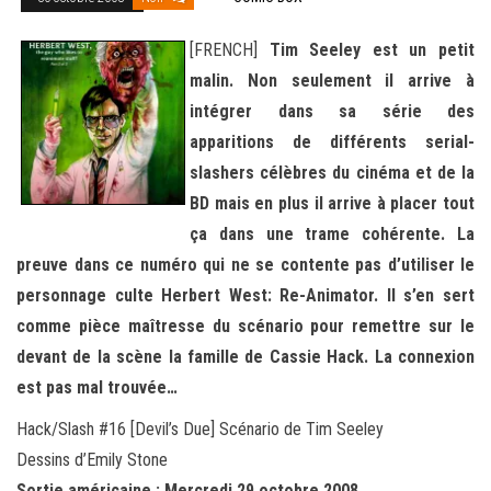
[FRENCH]
Tim Seeley est un petit
malin. Non seulement il arrive à
intégrer dans sa série des
apparitions de différents serial-
slashers célèbres du cinéma et de la
BD mais en plus il arrive à placer tout
ça dans une trame cohérente. La
preuve dans ce numéro qui ne se contente pas d’utiliser le
personnage culte Herbert West: Re-Animator. Il s’en sert
comme pièce maîtresse du scénario pour remettre sur le
devant de la scène la famille de Cassie Hack. La connexion
est pas mal trouvée…
Hack/Slash #16 [Devil’s Due] Scénario de Tim Seeley
Dessins d’Emily Stone
Sortie américaine : Mercredi 29 octobre 2008