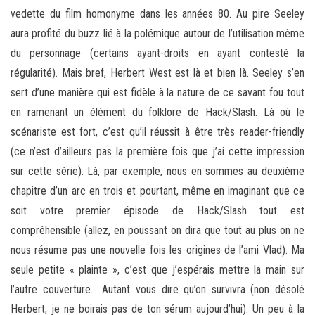
vedette du film homonyme dans les années 80. Au pire Seeley
aura profité du buzz lié à la polémique autour de l’utilisation même
du personnage (certains ayant-droits en ayant contesté la
régularité). Mais bref, Herbert West est là et bien là. Seeley s’en
sert d’une manière qui est fidèle à la nature de ce savant fou tout
en ramenant un élément du folklore de Hack/Slash. Là où le
scénariste est fort, c’est qu’il réussit à être très reader-friendly
(ce n’est d’ailleurs pas la première fois que j’ai cette impression
sur cette série). Là, par exemple, nous en sommes au deuxième
chapitre d’un arc en trois et pourtant, même en imaginant que ce
soit votre premier épisode de Hack/Slash tout est
compréhensible (allez, en poussant on dira que tout au plus on ne
nous résume pas une nouvelle fois les origines de l’ami Vlad). Ma
seule petite « plainte », c’est que j’espérais mettre la main sur
l’autre couverture… Autant vous dire qu’on survivra (non désolé
Herbert, je ne boirais pas de ton sérum aujourd’hui). Un peu à la