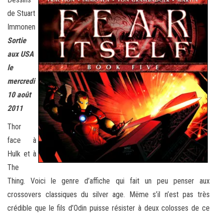
de Stuart
Immonen
Sortie
aux USA
le
mercredi
10 août
2011
Thor
face à
Hulk et à
The
Thing. Voici le genre d’affiche qui fait un peu penser aux
crossovers classiques du silver age. Mëme s’il n’est pas très
crédible que le fils d’Odin puisse résister à deux colosses de ce