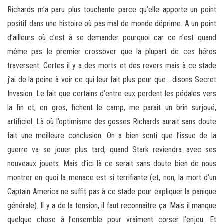
Richards m’a paru plus touchante parce qu’elle apporte un point
positif dans une histoire où pas mal de monde déprime. A un point
d’ailleurs où c’est à se demander pourquoi car ce n’est quand
même pas le premier crossover que la plupart de ces héros
traversent. Certes il y a des morts et des revers mais à ce stade
j’ai de la peine à voir ce qui leur fait plus peur que… disons Secret
Invasion. Le fait que certains d’entre eux perdent les pédales vers
la fin et, en gros, fichent le camp, me parait un brin surjoué,
artificiel. Là où l’optimisme des gosses Richards aurait sans doute
fait une meilleure conclusion. On a bien senti que l’issue de la
guerre va se jouer plus tard, quand Stark reviendra avec ses
nouveaux jouets. Mais d’ici là ce serait sans doute bien de nous
montrer en quoi la menace est si terrifiante (et, non, la mort d’un
Captain America ne suffit pas à ce stade pour expliquer la panique
générale). Il y a de la tension, il faut reconnaître ça. Mais il manque
quelque chose à l’ensemble pour vraiment corser l’enjeu. Et