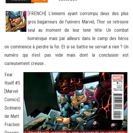
[FRENCH] L’ennemi ayant corrompu deux des plus
gros bagarreurs de l’univers Marvel, Thor se retrouve
seul au moment de leur tenir tête. Un combat
homérique mais par ailleurs dans le camp des héros
on commence à perdre la foi. Et s
i se battre ne servait à rien ? Un
numéro qui n’est pas vide mais dont la conclusion est
curieusement creuse…
Fear
Itself #5
[Marvel
Comics]
Scénario
de Matt
Fraction
Dessins