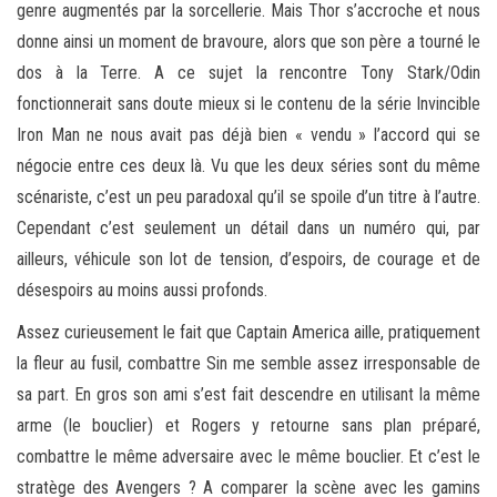
genre augmentés par la sorcellerie. Mais Thor s’accroche et nous
donne ainsi un moment de bravoure, alors que son père a tourné le
dos à la Terre. A ce sujet la rencontre Tony Stark/Odin
fonctionnerait sans doute mieux si le contenu de la série Invincible
Iron Man ne nous avait pas déjà bien « vendu » l’accord qui se
négocie entre ces deux là. Vu que les deux séries sont du même
scénariste, c’est un peu paradoxal qu’il se spoile d’un titre à l’autre.
Cependant c’est seulement un détail dans un numéro qui, par
ailleurs, véhicule son lot de tension, d’espoirs, de courage et de
désespoirs au moins aussi profonds.
Assez curieusement le fait que Captain America aille, pratiquement
la fleur au fusil, combattre Sin me semble assez irresponsable de
sa part. En gros son ami s’est fait descendre en utilisant la même
arme (le bouclier) et Rogers y retourne sans plan préparé,
combattre le même adversaire avec le même bouclier. Et c’est le
stratège des Avengers ? A comparer la scène avec les gamins