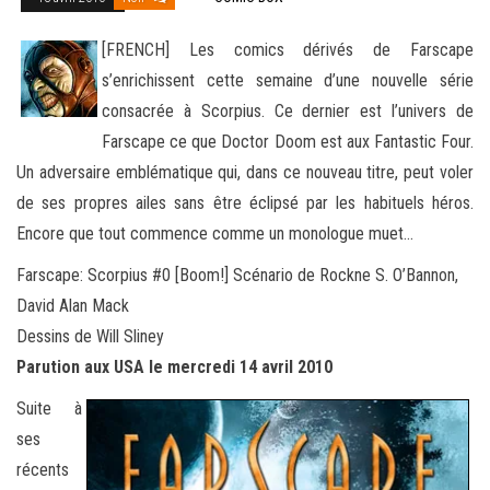
[FRENCH] Les comics dérivés de Farscape
s’enrichissent cette semaine d’une nouvelle série
consacrée à Scorpius. Ce dernier est l’univers de
Farscape ce que Doctor Doom est aux Fantastic Four.
Un adversaire emblématique qui, dans ce nouveau titre
, peut voler
de ses propres ailes sans être éclipsé par les habituels héros.
Encore que tout commence comme un monologue muet…
Farscape: Scorpius #0 [Boom!] Scénario de Rockne S. O’Bannon,
David Alan Mack
Dessins de Will Sliney
Parution aux USA le mercredi 14 avril 2010
Suite à
ses
récents