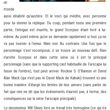
un
monde
aussi inhabité qu’austère. Et le voici qui médite, avec personne
pour lui donner la réplique. Du coup, pendant toute une première
partie, l’intrigue est muette, le grand Scorpius étant livré à lui-
même. Au point même qu’on se demande rapidement si tout ça ne
va pas tourner à l’ennui. Mais non. Au contraire. Une fois que le
personnage s’est recomposé, il se trouve un nouveau défi. Rien
n’arrête Scorpius et dans cette série où il est le principal
personnage (sans que la supporting cast habituelle de Farscape lui
fasse de l’ombre), tout peut arriver. Rockne S. O’Bannon et David
Alan Mack (qui n’est pas le David Mack de Kabuki) trouvent ici une
bonne manière d’élargir les limites de leur univers (sans parler du
fait que rien ne dit que les événements n’auront pas, à terme, des
conséquences sur la série Farscape principale).
Le dessinateur Will Sliney livre un travail très homogène (ce qui n’a