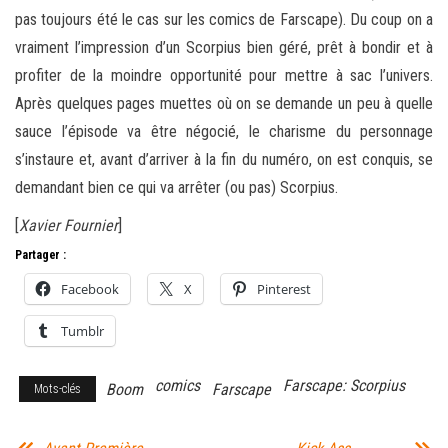
pas toujours été le cas sur les comics de Farscape). Du coup on a
vraiment l’impression d’un Scorpius bien géré, prêt à bondir et à
profiter de la moindre opportunité pour mettre à sac l’univers.
Après quelques pages muettes où on se demande un peu à quelle
sauce l’épisode va être négocié, le charisme du personnage
s’instaure et, avant d’arriver à la fin du numéro, on est conquis, se
demandant bien ce qui va arrêter (ou pas) Scorpius.
[
Xavier Fournier
]
Partager :
Facebook
X
Pinterest
Tumblr
comics
Farscape: Scorpius
Boom
Farscape
Mots-clés