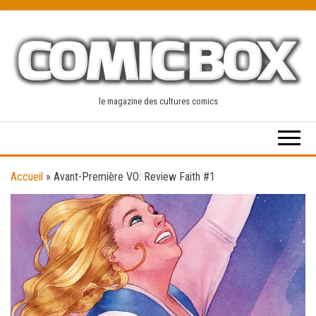
Skip
to
the
content
le magazine des cultures comics
Accueil
»
Avant-Première VO: Review Faith #1