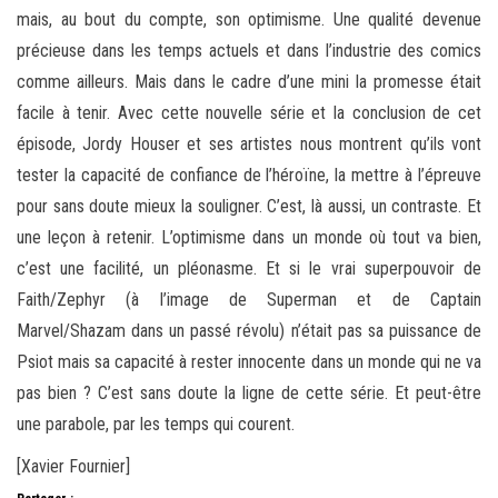
mais, au bout du compte, son optimisme. Une qualité devenue
précieuse dans les temps actuels et dans l’industrie des comics
comme ailleurs. Mais dans le cadre d’une mini la promesse était
facile à tenir. Avec cette nouvelle série et la conclusion de cet
épisode, Jordy Houser et ses artistes nous montrent qu’ils vont
tester la capacité de confiance de l’héroïne, la mettre à l’épreuve
pour sans doute mieux la souligner. C’est, là aussi, un contraste. Et
une leçon à retenir. L’optimisme dans un monde où tout va bien,
c’est une facilité, un pléonasme. Et si le vrai superpouvoir de
Faith/Zephyr (à l’image de Superman et de Captain
Marvel/Shazam dans un passé révolu) n’était pas sa puissance de
Psiot mais sa capacité à rester innocente dans un monde qui ne va
pas bien ? C’est sans doute la ligne de cette série. Et peut-être
une parabole, par les temps qui courent.
[Xavier Fournier]