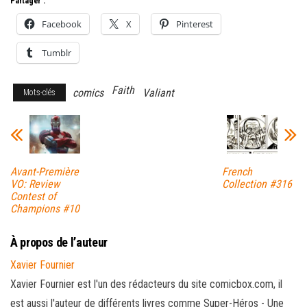
Partager :
Facebook
X
Pinterest
Tumblr
Faith
comics
Valiant
Mots-clés
Avant-Première
French
VO: Review
Collection #316
Contest of
Champions #10
À propos de l’auteur
Xavier Fournier
Xavier Fournier est l'un des rédacteurs du site comicbox.com, il
est aussi l'auteur de différents livres comme Super-Héros - Une