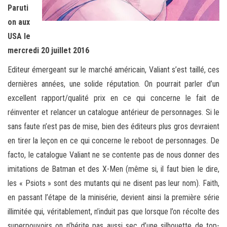
Paruti
on aux
USA le
mercredi 20 juillet 2016
Editeur émergeant sur le marché américain, Valiant s’est taillé, ces
dernières années, une solide réputation. On pourrait parler d’un
excellent rapport/qualité prix en ce qui concerne le fait de
réinventer et relancer un catalogue antérieur de personnages. Si le
sans faute n’est pas de mise, bien des éditeurs plus gros devraient
en tirer la leçon en ce qui concerne le reboot de personnages. De
facto, le catalogue Valiant ne se contente pas de nous donner des
imitations de Batman et des X-Men (même si, il faut bien le dire,
les « Psiots » sont des mutants qui ne disent pas leur nom). Faith,
en passant l’étape de la minisérie, devient ainsi la première série
illimitée qui, véritablement, n’induit pas que lorsque l’on récolte des
superpouvoirs on n’hérite pas aussi sec d’une silhouette de top-