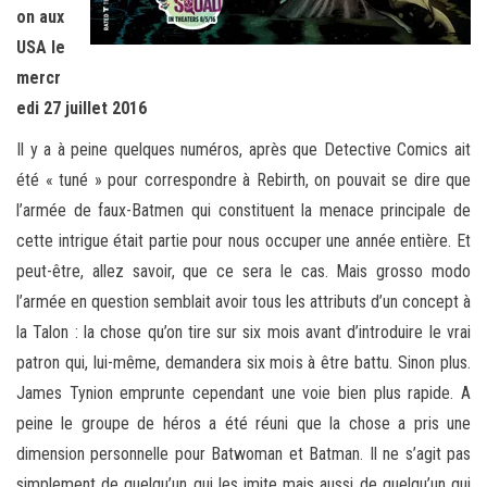
on aux
USA le
mercr
edi 27 juillet 2016
Il y a à peine quelques numéros, après que Detective Comics ait
été « tuné » pour correspondre à Rebirth, on pouvait se dire que
l’armée de faux-Batmen qui constituent la menace principale de
cette intrigue était partie pour nous occuper une année entière. Et
peut-être, allez savoir, que ce sera le cas. Mais grosso modo
l’armée en question semblait avoir tous les attributs d’un concept à
la Talon : la chose qu’on tire sur six mois avant d’introduire le vrai
patron qui, lui-même, demandera six mois à être battu. Sinon plus.
James Tynion emprunte cependant une voie bien plus rapide. A
peine le groupe de héros a été réuni que la chose a pris une
dimension personnelle pour Batwoman et Batman. Il ne s’agit pas
simplement de quelqu’un qui les imite mais aussi de quelqu’un qui