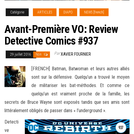
Catégorie
ARTICLES
DIAPO
NEWS [french]
Avant-Première VO: Review
Detective Comics #937
Par
XAVIER FOURNIER
29 juillet 2016
Non
[FRENCH] Batman, Batwoman et leurs autres alliés
sont sur la défensive. Quelqu’un a trouvé le moyen
de militariser les bat-méthodes. Et comme ce
quelqu’un est vraiment proche de la famille, les
secrets de Bruce Wayne sont exposés tandis que ses amis sont
littéralement obligés de
passer dans « l’underground ».
Detecti
ve