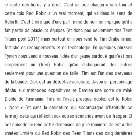
le reste des héros y a droit. C’est un peu chacun à son tour et
cette fois Red Robin a un vrai moment, qui va dans le sens de
Rebirth. C’est à dire que d’une part, mine de rien, on implique qu’il a
fait partie de plusieurs équipes (et donc pas seulement des Teen
Titans post 2011) mais surtout on nous rend le Tim Drake limier,
fortiche en recoupements et en technologie. En quelques phrases
Tynion nous vend à nouveau l’idée d’un jeune surdoué qui n’est pas
simplement un (Red) Robin qu’on distinguerait des autres
seulement pour une question de taille. Tim est l’un des cerveaux
de la bande. Dick est un détective acrobate, Jason un personnage
déchu aux méthodes expéditives et Damien une sorte de mini-
Diable de Tasmanie. Tim, on l’avait presque oublié, est le Robin
« Nerd » (et sans la caricature qui accompagne d’habitude ce
terme), celui qui réfléchit aux autres scénarios avant de frapper. Et
cet épisode lui rend cette dimension de jolie manière. On est à des
années-lumière du Red Robin des Teen Titans ces cinq dernières