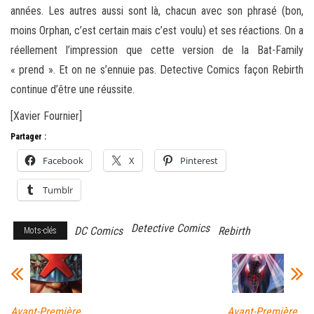
années. Les autres aussi sont là, chacun avec son phrasé (bon,
moins Orphan, c’est certain mais c’est voulu) et ses réactions. On a
réellement l’impression que cette version de la Bat-Family
« prend ». Et on ne s’ennuie pas. Detective Comics façon Rebirth
continue d’être une réussite.
[Xavier Fournier]
Partager :
Facebook
X
Pinterest
Tumblr
Detective Comics
DC Comics
Rebirth
Mots-clés
Avant-Première
Avant-Première