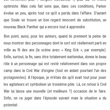
optimiste. Mais cela fait sens que, dans ces conditions, Parker
évolue un peu, après tout ce qu’il a perdu dans l’affaire. D’autant
que Soule se trouve un bon regard innocent de substitution, un
nouveau Black Panther qui a encore tout à apprendre.
Bon point, aussi, pour les auteurs, quand ils prennent la peine de
nous montrer des personnages dont le sort est réellement parti en
vrille au fil des ans (la scène avec « King Ock », par exemple).
Enfin, surtout, la fin, sans être totalement inattendue, donne le beau
rôle à un personnage qui est resté relativement dans son propre
camp dans la Civil War d’origine (tout en aidant pourtant l’un des
protagonistes). A l’époque, je m’étais dis qu’il avait tout pour jouer
les agitateurs et symboliser un troisième pôle. Là, ce retour à Civil
War lui laisse une nouvelle (et meilleure ?) occasion de le faire.
Enfin, on va juger dans l’épisode suivant mais la situation a du
potentiel.