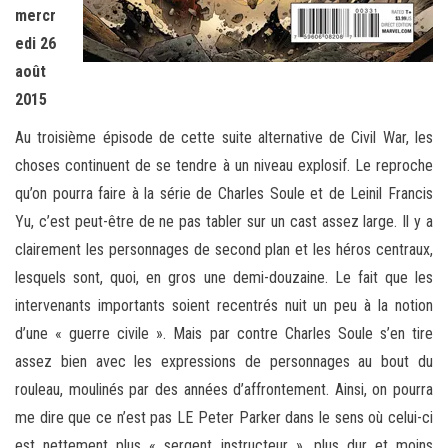
mercr
edi 26
août
2015
Au troisième épisode de cette suite alternative de Civil War, les
choses continuent de se tendre à un niveau explosif. Le reproche
qu’on pourra faire à la série de Charles Soule et de Leinil Francis
Yu, c’est peut-être de ne pas tabler sur un cast assez large. Il y a
clairement les personnages de second plan et les héros centraux,
lesquels sont, quoi, en gros une demi-douzaine. Le fait que les
intervenants importants soient recentrés nuit un peu à la notion
d’une « guerre civile ». Mais par contre Charles Soule s’en tire
assez bien avec les expressions de personnages au bout du
rouleau, moulinés par des années d’affrontement. Ainsi, on pourra
me dire que ce n’est pas LE Peter Parker dans le sens où celui-ci
est nettement plus « sergent instructeur », plus dur et moins