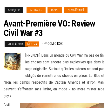
Catégorie
ARTICLES
DIAPO
NEWS [french]
Avant-Première VO: Review
Civil War #3
Par
COMIC BOX
31 août 2015
Non
[FRENCH] Dans un monde où Civil War n’a pas de fin,
les choses sont encore plus explosives que dans la
saga originelle. Surtout qu’ici les auteurs ne sont pas
obligés de remettre les choses en place. Le Blue et
l’Iron, les camps respectifs de Captain America et d’Iron Man,
peuvent s’affronter sans limite, en
mode « no more mister nice
guy ».
Civil