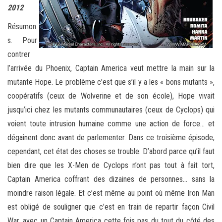
2012
Résumon
s. Pour
contrer
l’arrivée du Phoenix, Captain America veut mettre la main sur la
mutante Hope. Le problème c’est que s’il y a les « bons mutants »,
coopératifs (ceux de Wolverine et de son école), Hope vivait
jusqu’ici chez les mutants communautaires (ceux de Cyclops) qui
voient toute intrusion humaine comme une action de force… et
dégainent donc avant de parlementer. Dans ce troisième épisode,
cependant, cet état des choses se trouble. D’abord parce qu’il faut
bien dire que les X-Men de Cyclops n’ont pas tout à fait tort,
Captain America coffrant des dizaines de personnes… sans la
moindre raison légale. Et c’est même au point où même Iron Man
est obligé de souligner que c’est en train de repartir façon Civil
War, avec un Captain America cette fois pas du tout du côté des