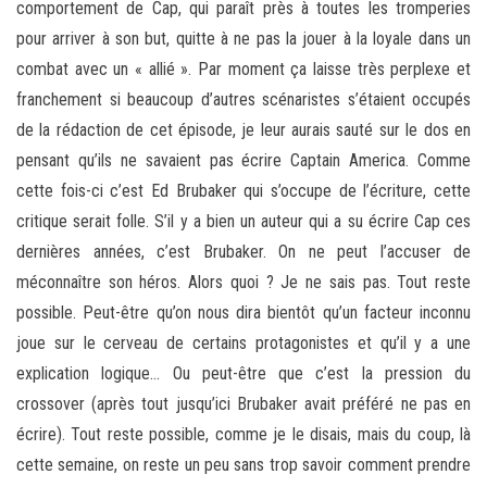
comportement de Cap, qui paraît près à toutes les tromperies
pour arriver à son but, quitte à ne pas la jouer à la loyale dans un
combat avec un « allié ». Par moment ça laisse très perplexe et
franchement si beaucoup d’autres scénaristes s’étaient occupés
de la rédaction de cet épisode, je leur aurais sauté sur le dos en
pensant qu’ils ne savaient pas écrire Captain America. Comme
cette fois-ci c’est Ed Brubaker qui s’occupe de l’écriture, cette
critique serait folle. S’il y a bien un auteur qui a su écrire Cap ces
dernières années, c’est Brubaker. On ne peut l’accuser de
méconnaître son héros. Alors quoi ? Je ne sais pas. Tout reste
possible. Peut-être qu’on nous dira bientôt qu’un facteur inconnu
joue sur le cerveau de certains protagonistes et qu’il y a une
explication logique… Ou peut-être que c’est la pression du
crossover (après tout jusqu’ici Brubaker avait préféré ne pas en
écrire). Tout reste possible, comme je le disais, mais du coup, là
cette semaine, on reste un peu sans trop savoir comment prendre