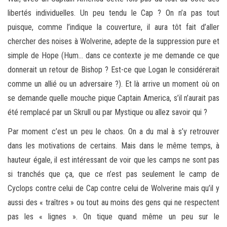
libertés individuelles. Un peu tendu le Cap ? On n’a pas tout
puisque, comme l’indique la couverture, il aura tôt fait d’aller
chercher des noises à Wolverine, adepte de la suppression pure et
simple de Hope (Hum… dans ce contexte je me demande ce que
donnerait un retour de Bishop ? Est-ce que Logan le considérerait
comme un allié ou un adversaire ?). Et là arrive un moment où on
se demande quelle mouche pique Captain America, s’il n’aurait pas
été remplacé par un Skrull ou par Mystique ou allez savoir qui ?
Par moment c’est un peu le chaos. On a du mal à s’y retrouver
dans les motivations de certains. Mais dans le même temps, à
hauteur égale, il est intéressant de voir que les camps ne sont pas
si tranchés que ça, que ce n’est pas seulement le camp de
Cyclops contre celui de Cap contre celui de Wolverine mais qu’il y
aussi des « traîtres » ou tout au moins des gens qui ne respectent
pas les « lignes ». On tique quand même un peu sur le