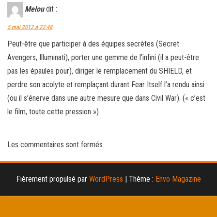
Melou
dit :
5 mai 2012 à 22:48
Peut-être que participer à des équipes secrètes (Secret
Avengers, Illuminati), porter une gemme de l’infini (il a peut-être
pas les épaules pour), diriger le remplacement du SHIELD, et
perdre son acolyte et remplaçant durant Fear Itself l’a rendu ainsi
(ou il s’énerve dans une autre mesure que dans Civil War). (« c’est
le film, toute cette pression »)
Les commentaires sont fermés.
Fièrement propulsé par
WordPress
|
Thème :
Envo Magazine