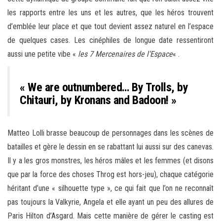
les rapports entre les uns et les autres, que les héros trouvent
d’emblée leur place et que tout devient assez naturel en l’espace
de quelques cases. Les cinéphiles de longue date ressentiront
aussi une petite vibe «
les 7 Mercenaires de l’Espace
« .
« We are outnumbered… By Trolls, by
Chitauri, by Kronans and Badoon! »
Matteo Lolli brasse beaucoup de personnages dans les scènes de
batailles et gère le dessin en se rabattant lui aussi sur des canevas.
Il y a les gros monstres, les héros mâles et les femmes (et disons
que par la force des choses Throg est hors-jeu), chaque catégorie
héritant d’une « silhouette type », ce qui fait que l’on ne reconnaît
pas toujours la Valkyrie, Angela et elle ayant un peu des allures de
Paris Hilton d’Asgard. Mais cette manière de gérer le casting est