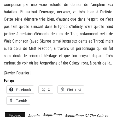
compensé par une vraie volonté de donner de l’ampleur aux
batailles. Et surtout l’encrage, nerveux, va très bien à l’artiste.
Cette série démarre très bien, d’autant que dans l’esprit, ce n’est
pas tant qu’elle s’inscrit dans la lignée d’Infinity Wars qu’elle rend
justice à certains éléments de runs de Thor, notamment celui de
Walt Simonson (avec Skurge armé jusqu’aux dents et Throg) mais
aussi celui de Matt Fraction, à travers un personnage qui en fut
sans doute le principal héritage et que l’on croyait disparu. Très
curieux de voir où les Asgardians of the Galaxy iront, à partir de là…
[Xavier Fournier]
Partager :
Facebook
X
Pinterest
Tumblr
Asgardians
Angela
Asgardians Of The Galaxy
Mots-clés