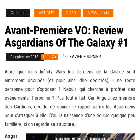
Catégorie
ARTICLES
DIAPO
NEWS [french]
Avant-Première VO: Review
Asgardians Of The Galaxy #1
Par
XAVIER FOURNIER
9 septembre 2018
Non
Alors que dans Infinity Wars les Gardiens de la Galaxie sont
autrement occupés (et pour ainsi dire décimés), il ne reste
personne pour s’opposer à Nebula qui cherche à profiter des
événements. Personne ? Pas tout à fait. Car Angela, ex-membre
des Gardiens, décide de sonner le rappel parmi les Aspardiens
pour s’attaquer à elle. D’où la naissance d’une équipe quelque peu
familière, si
on regarde sa structure…
Asgar