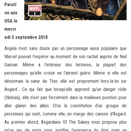
Paruti
on aux
USA le
mercr
edi 5 septembre 2018
Angela n’est sans doute pas un personnage aussi populaire que
Marvel pouvait l’espérer au moment de son rachat auprès de Neil
Gaiman. Même à l’intérieur des histoires, la plupart des
personnages qu’elle croise ne l’aiment guère. Même si elle est
désormais la sœur de Thor, elle est proprement hors-la-loi sur
Asgard… Ce qui fait que lorsqu’elle apprend qu’un danger rôde
(Nebula), elle n’est pas forcément dans la meilleure position pour
aller glaner des alliés. D’où la constitution d’un groupe de
personnes qui sont, comme elle, en marge des canons d’Asgard.
Au premier abord, Asgardians Of The Galaxy nous propose plus
qu’un jeu de mots pour justifier l’existence du titre mais un