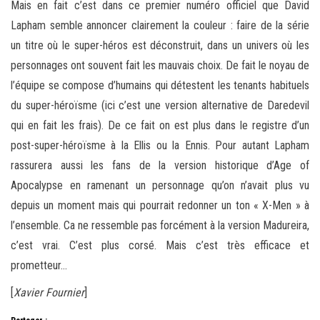
Mais en fait c’est dans ce premier numéro officiel que David
Lapham semble annoncer clairement la couleur : faire de la série
un titre où le super-héros est déconstruit, dans un univers où les
personnages ont souvent fait les mauvais choix. De fait le noyau de
l’équipe se compose d’humains qui détestent les tenants habituels
du super-héroïsme (ici c’est une version alternative de Daredevil
qui en fait les frais). De ce fait on est plus dans le registre d’un
post-super-héroïsme à la Ellis ou la Ennis. Pour autant Lapham
rassurera aussi les fans de la version historique d’Age of
Apocalypse en ramenant un personnage qu’on n’avait plus vu
depuis un moment mais qui pourrait redonner un ton « X-Men » à
l’ensemble. Ca ne ressemble pas forcément à la version Madureira,
c’est vrai. C’est plus corsé. Mais c’est très efficace et
prometteur…
[
Xavier Fournier
]