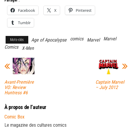
Partager :
Facebook
X
Pinterest
Tumblr
comics
Marvel
Age of Apocalypse
Marvel
Mots-clés
Comics
X-Men
Avant-Première
Captain Marvel
VO: Review
– July 2012
Huntress #6
À propos de l’auteur
Comic Box
Le magazine des cultures comics