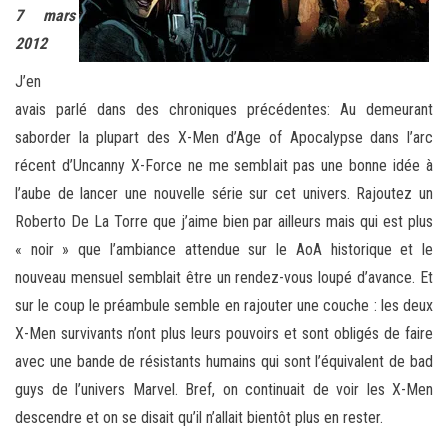
7 mars
2012
J’en
avais parlé dans des chroniques précédentes: Au demeurant
saborder la plupart des X-Men d’Age of Apocalypse dans l’arc
récent d’Uncanny X-Force ne me semblait pas une bonne idée à
l’aube de lancer une nouvelle série sur cet univers. Rajoutez un
Roberto De La Torre que j’aime bien par ailleurs mais qui est plus
« noir » que l’ambiance attendue sur le AoA historique et le
nouveau mensuel semblait être un rendez-vous loupé d’avance. Et
sur le coup le préambule semble en rajouter une couche : les deux
X-Men survivants n’ont plus leurs pouvoirs et sont obligés de faire
avec une bande de résistants humains qui sont l’équivalent de bad
guys de l’univers Marvel. Bref, on continuait de voir les X-Men
descendre et on se disait qu’il n’allait bientôt plus en rester.