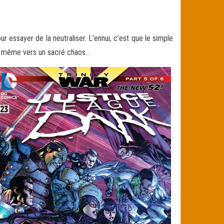
 essayer de la neutraliser. L’ennui, c’est que le simple
and même vers un sacré chaos
…