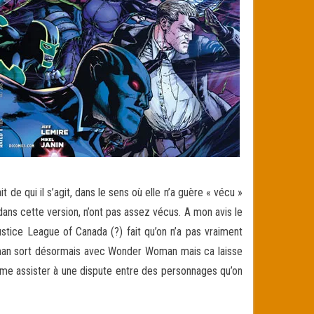
de qui il s’agit, dans le sens où elle n’a guère « vécu »
ans cette version, n’ont pas assez vécus. A mon avis le
ustice League of Canada (?) fait qu’on n’a pas vraiment
erman sort désormais avec Wonder Woman mais ca laisse
omme assister à une dispute entre des personnages qu’on