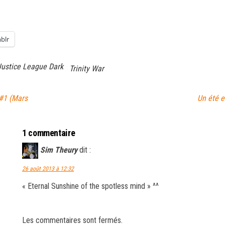
blr
Justice League Dark
Trinity War
#1 (Mars
Un été e
1 commentaire
Sim Theury
dit :
26 août 2013 à 12:32
« Eternal Sunshine of the spotless mind » ^^
Les commentaires sont fermés.