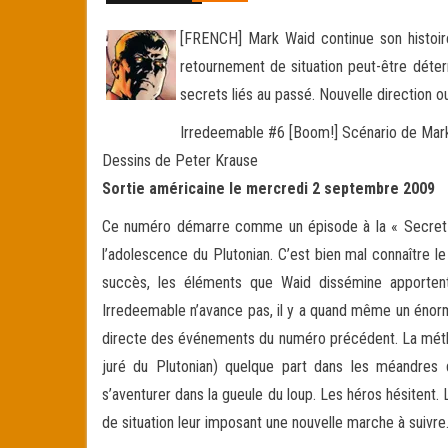
[FRENCH] Mark Waid continue son histoir
retournement de situation peut-être déter
secrets liés au passé. Nouvelle direction o
Irredeemable #6 [Boom!] Scénario de Mar
Dessins de Peter Krause
Sortie américaine le mercredi 2 septembre 2009
Ce numéro démarre comme un épisode à la « Secret Or
l’adolescence du Plutonian. C’est bien mal connaître le
succès, les éléments que Waid dissémine apporten
Irredeemable n’avance pas, il y a quand même un énorme 
directe des événements du numéro précédent. La métho
juré du Plutonian) quelque part dans les méandres d
s’aventurer dans la gueule du loup. Les héros hésitent.
de situation leur imposant une nouvelle marche à suivr