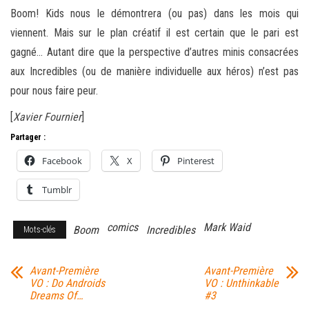
Boom! Kids nous le démontrera (ou pas) dans les mois qui
viennent. Mais sur le plan créatif il est certain que le pari est
gagné… Autant dire que la perspective d’autres minis consacrées
aux Incredibles (ou de manière individuelle aux héros) n’est pas
pour nous faire peur.
[
Xavier Fournier
]
Partager :
Facebook
X
Pinterest
Tumblr
comics
Mark Waid
Boom
Incredibles
Mots-clés
Avant-Première
Avant-Première
VO : Do Androids
VO : Unthinkable
Dreams Of…
#3