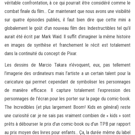
véritable confrontation, à ce qui pourrait être considéré comme le
combat finale du film… Car maintenant que nous avons une visibilité
sur quatre épisodes publiés, il faut bien dire que cette mini a
globalement le goût d’un nouveau film des Indestructibles tel qu’il
aurait été écrit par Mark Waid. Il suffit d’imaginer la même histoire
en images de synthèse et franchement le récit est totalement
dans la continuité du concept de Pixar.
Les dessins de Marcio Takara n’évoquent, eux, pas tellement
l’imagerie des ordinateurs mais l’artiste a un certain talent pour la
caricature qui permet cependant de symboliser les personnages
de manière efficace. Il capture totalement l’expression des
personnages de l’écran pour les porter sur la page du comic-book.
The Incredibles (et plus largement Boom! Kids en général) reste
une curiosité car je ne sais pas vraiment combien de « kids » sont
prêts à débourser le prix d’un comic-book ou d’un TPB par rapport
au prix moyen des livres pour enfants… Ça, la durée même du label