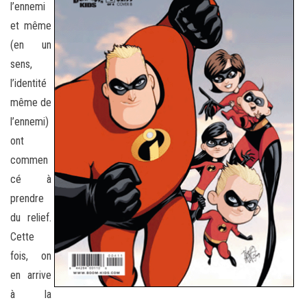
l’ennemi
et même
(en un
sens,
l’identité
même de
l’ennemi)
ont
commen
cé à
prendre
du relief.
Cette
fois, on
en arrive
à la