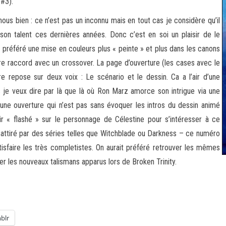
#3).
us bien : ce n’est pas un inconnu mais en tout cas je considère qu’il
son talent ces dernières années. Donc c’est en soi un plaisir de le
e préféré une mise en couleurs plus « peinte » et plus dans les canons
être raccord avec un crossover. La page d’ouverture (les cases avec le
ire repose sur deux voix : Le scénario et le dessin. Ca a l’air d’une
je veux dire par là que là où Ron Marz amorce son intrigue via une
s une ouverture qui n’est pas sans évoquer les intros du dessin animé
oir « flashé » sur le personnage de Célestine pour s’intéresser à ce
attiré par des séries telles que Witchblade ou Darkness – ce numéro
sfaire les très completistes. On aurait préféré retrouver les mêmes
ller les nouveaux talismans apparus lors de Broken Trinity.
blr