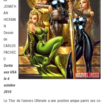
JONATH
AN
HICKMA
N
Dessin
de
CARLOS
PACHEC
O
Sortie
aux USA
le 6
octobre
2010
Le Thor de l’univers Ultimate a une position unique parmi ses co-