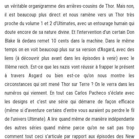
un véritable organigramme des arrières-cousins de Thor. Mais non,
il est beaucoup plus direct et nous ramène vers un Thor très
proche du volume 1 et 2 d’Ultimates, avec un entourage humain qui
doute encore de sa nature divine. Et l’intervention d’un certain Don
Blake là dedans remet 10 cents dans la machine. Dans le même
temps on en voit beaucoup plus sur sa version d’Asgard, avec des
liens (à découvrir plus avant dans les épisodes à venir) avec le
IIIème reich. Est-ce que les nazis vont réussir à frapper le présent
à travers Asgard ou bien est-ce qu’on nous montre les
circonstances qui ont mené Thor sur Terre ? On le verra dans les
numéros qui viennent. En tout cas Carlos Pacheco s’éclate avec
les designs et c’est une série qui démarre de façon efficace
(même si d’aventure certains d’entre vous auraient pu perdre le fil
de l’univers Ultimate). A lire quand même de manière indépendante
des autres séries quand même parce qu’on ne sait pas trop
comment tout ceci s’articule par rapport aux épisodes des New