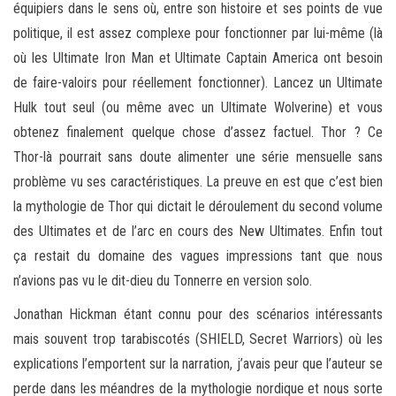
équipiers dans le sens où, entre son histoire et ses points de vue
politique, il est assez complexe pour fonctionner par lui-même (là
où les Ultimate Iron Man et Ultimate Captain America ont besoin
de faire-valoirs pour réellement fonctionner). Lancez un Ultimate
Hulk tout seul (ou même avec un Ultimate Wolverine) et vous
obtenez finalement quelque chose d’assez factuel. Thor ? Ce
Thor-là pourrait sans doute alimenter une série mensuelle sans
problème vu ses caractéristiques. La preuve en est que c’est bien
la mythologie de Thor qui dictait le déroulement du second volume
des Ultimates et de l’arc en cours des New Ultimates. Enfin tout
ça restait du domaine des vagues impressions tant que nous
n’avions pas vu le dit-dieu du Tonnerre en version solo.
Jonathan Hickman étant connu pour des scénarios intéressants
mais souvent trop tarabiscotés (SHIELD, Secret Warriors) où les
explications l’emportent sur la narration, j’avais peur que l’auteur se
perde dans les méandres de la mythologie nordique et nous sorte