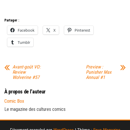
Partager :
Facebook
X
Pinterest
Tumblr
Avant-goût VO:
Preview :
Review
Punisher Max
Wolverine #57
Annual #1
À propos de l’auteur
Comic Box
Le magazine des cultures comics