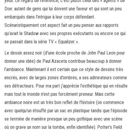
yeux. Le regard de référence, c’est plutôt celui des « agents » de
Doe: autant de gens qui lui doivent une faveur et qui sont un peu
embarqués dans l’intrigue à leur corps défendant.
Scénaristiquement cet aspect fait un peu penser aux rapports
qu’avait le Shadow avec ses propres exécutants ou encore ce qui
se passait dans la série TV « Equalizer ».
Le dessin assez noir (d’une école proche de John Paul Leon pour
donner une idée) de Paul Azaceta contribue beaucoup à donner
l’ambiance. Maintenant il est certain que ce style de dessins très
encrés, avec de larges zones d’ombres, a ses admirateurs comme
ses détracteurs. Pour ma part j’apprécie l’esthétique qui en résulte
mais tout le monde n’est pas forcément preneur. Mais cette
ambiance noire est un très bon reflet de l’histoire (on commence
avec quelqu’un étouffé par un sac en plastique tandis que l’épisode
se termine de manière presque un peu gothique avec une scène
où on grave un nom sur la tombe, enfin identifiée). Potter’s Field