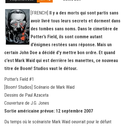
[FRENCH]
Il y a des morts qui sont partis sans
avoir livré tous leurs secrets et dorment dans
des tombes sans noms. Dans le cimetière de
Potter’s Field, ils sont comme autant
d’énigmes restées sans réponse. Mais un
certain John Doe a déc
idé d’y mettre bon ordre. Et quand
c’est Mark Waid qui est derrière les manettes, ce nouveau
titre de Boom! Studios vaut le détour.
Potter’s Field #1
[Boom! Studios] Scénario de Mark Waid
Dessins de Paul Azaceta
Couverture de J.G. Jones
Sortie américaine prévue: 12 septembre 2007
Du temps où le scénariste Mark Waid oeuvrait pour le défunt