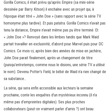
Gorilla Comics, il était prévu qu’après Empire (sa mini-série
dessinée par Barry Kitson) il enchaîne avec un projet qui, à
l’époque était titré « John Doe » (sans rapport avec la série TV
homonyme plus tardive). Et puis patatra. Gorilla Comics n’avait pas
tenu la distance, Empire n’avait même pas pu être terminé. Et
« John Doe »? Renvoyé dans les limbes tandis que Mark Waid
partait travailler en exclusivité, d’abord pour Marvel puis pour DC
Comics. Ce mois-ci, après bien des années de mise en jachère,
John Doe parait finalement, après un changement de titre
(puisqu’entretemps, comme nous le disions, une série TV a utilisé
le nom). Devenu Potter’s Field, le bébé de Waid n’a rien changé de
sa substance…
La série, qui sera enfin accessible aux lecteurs la semaine
prochaine, conte les enquêtes d’un mystérieux inconnu (il n’a
même pas d’empreintes digitales). Ses plus proches
collaborateurs (peut-on vraiment parler d’amis ?) ont beau