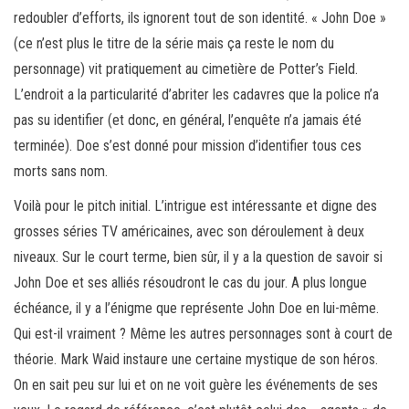
redoubler d’efforts, ils ignorent tout de son identité. « John Doe »
(ce n’est plus le titre de la série mais ça reste le nom du
personnage) vit pratiquement au cimetière de Potter’s Field.
L’endroit a la particularité d’abriter les cadavres que la police n’a
pas su identifier (et donc, en général, l’enquête n’a jamais été
terminée). Doe s’est donné pour mission d’identifier tous ces
morts sans nom.
Voilà pour le pitch initial. L’intrigue est intéressante et digne des
grosses séries TV américaines, avec son déroulement à deux
niveaux. Sur le court terme, bien sûr, il y a la question de savoir si
John Doe et ses alliés résoudront le cas du jour. A plus longue
échéance, il y a l’énigme que représente John Doe en lui-même.
Qui est-il vraiment ? Même les autres personnages sont à court de
théorie. Mark Waid instaure une certaine mystique de son héros.
On en sait peu sur lui et on ne voit guère les événements de ses