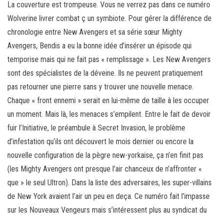
La couverture est trompeuse. Vous ne verrez pas dans ce numéro
Wolverine livrer combat ç un symbiote. Pour gérer la différence de
chronologie entre New Avengers et sa série sœur Mighty
Avengers, Bendis a eu la bonne idée d’insérer un épisode qui
temporise mais qui ne fait pas « remplissage ». Les New Avengers
sont des spécialistes de la déveine. Ils ne peuvent pratiquement
pas retourner une pierre sans y trouver une nouvelle menace.
Chaque « front ennemi » serait en lui-même de taille à les occuper
un moment. Mais là, les menaces s’empilent. Entre le fait de devoir
fuir l’Initiative, le préambule à Secret Invasion, le problème
d’infestation qu’ils ont découvert le mois dernier ou encore la
nouvelle configuration de la pègre new-yorkaise, ça n’en finit pas
(les Mighty Avengers ont presque l’air chanceux de n’affronter «
que » le seul Ultron). Dans la liste des adversaires, les super-villains
de New York avaient l’air un peu en deça. Ce numéro fait l’impasse
sur les Nouveaux Vengeurs mais s’intéressent plus au syndicat du