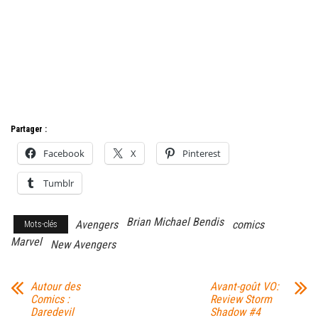
Partager :
Facebook
X
Pinterest
Tumblr
Brian Michael Bendis
Avengers
comics
Mots-clés
Marvel
New Avengers
Autour des
Avant-goût VO:
Comics :
Review Storm
Daredevil
Shadow #4