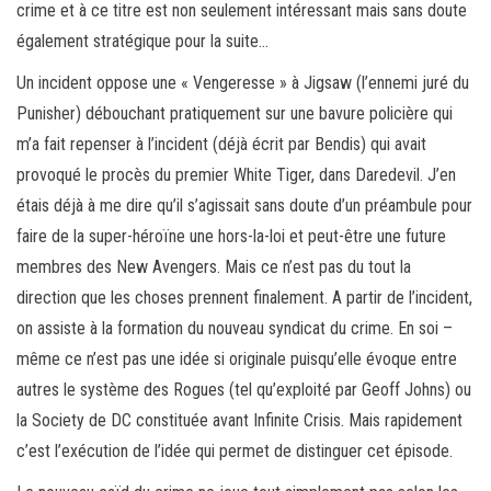
crime et à ce titre est non seulement intéressant mais sans doute
également stratégique pour la suite…
Un incident oppose une « Vengeresse » à Jigsaw (l’ennemi juré du
Punisher) débouchant pratiquement sur une bavure policière qui
m’a fait repenser à l’incident (déjà écrit par Bendis) qui avait
provoqué le procès du premier White Tiger, dans Daredevil. J’en
étais déjà à me dire qu’il s’agissait sans doute d’un préambule pour
faire de la super-héroïne une hors-la-loi et peut-être une future
membres des New Avengers. Mais ce n’est pas du tout la
direction que les choses prennent finalement. A partir de l’incident,
on assiste à la formation du nouveau syndicat du crime. En soi –
même ce n’est pas une idée si originale puisqu’elle évoque entre
autres le système des Rogues (tel qu’exploité par Geoff Johns) ou
la Society de DC constituée avant Infinite Crisis. Mais rapidement
c’est l’exécution de l’idée qui permet de distinguer cet épisode.