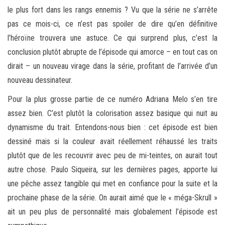
le plus fort dans les rangs ennemis ? Vu que la série ne s’arrête
pas ce mois-ci, ce n’est pas spoiler de dire qu’en définitive
l’héroïne trouvera une astuce. Ce qui surprend plus, c’est la
conclusion plutôt abrupte de l’épisode qui amorce – en tout cas on
dirait – un nouveau virage dans la série, profitant de l’arrivée d’un
nouveau dessinateur.
Pour la plus grosse partie de ce numéro Adriana Melo s’en tire
assez bien. C’est plutôt la colorisation assez basique qui nuit au
dynamisme du trait. Entendons-nous bien : cet épisode est bien
dessiné mais si la couleur avait réellement réhaussé les traits
plutôt que de les recouvrir avec peu de mi-teintes, on aurait tout
autre chose. Paulo Siqueira, sur les dernières pages, apporte lui
une pêche assez tangible qui met en confiance pour la suite et la
prochaine phase de la série. On aurait aimé que le « méga-Skrull »
ait un peu plus de personnalité mais globalement l’épisode est