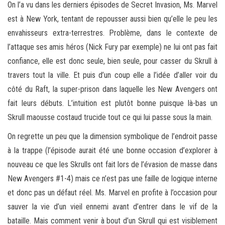
On l’a vu dans les derniers épisodes de Secret Invasion, Ms. Marvel
est à New York, tentant de repousser aussi bien qu’elle le peu les
envahisseurs extra-terrestres. Problème, dans le contexte de
l’attaque ses amis héros (Nick Fury par exemple) ne lui ont pas fait
confiance, elle est donc seule, bien seule, pour casser du Skrull à
travers tout la ville. Et puis d’un coup elle a l’idée d’aller voir du
côté du Raft, la super-prison dans laquelle les New Avengers ont
fait leurs débuts. L’intuition est plutôt bonne puisque là-bas un
Skrull maousse costaud trucide tout ce qui lui passe sous la main.
On regrette un peu que la dimension symbolique de l’endroit passe
à la trappe (l’épisode aurait été une bonne occasion d’explorer à
nouveau ce que les Skrulls ont fait lors de l’évasion de masse dans
New Avengers #1-4) mais ce n’est pas une faille de logique interne
et donc pas un défaut réel. Ms. Marvel en profite à l’occasion pour
sauver la vie d’un vieil ennemi avant d’entrer dans le vif de la
bataille. Mais comment venir à bout d’un Skrull qui est visiblement