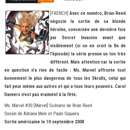
[FRENCH]
Avec ce numéro, Brian Reed
négocie la sortie de sa blonde
héroïne, concernée une dernière fois
par Secret Invasion avant que
visiblement (si on en croit la fin de
l’épisode) la série prenne un ton très
différent. Mais attention car la sortie
en question n’a rien de facile : Ms. Marvel affronte tout
bonnement le plus dangereux de tous les Skrulls, celui qui
fait peur même aux autres et qui a tous leurs pouvoirs. Carol
Danvers n’est pas vraiment à la fête.
Ms. Marvel #30 [Marvel] Scénario de Brian Reed
Dessin de Adriana Melo et Paulo Siqueira
Sortie américaine le 10 septembre 2008