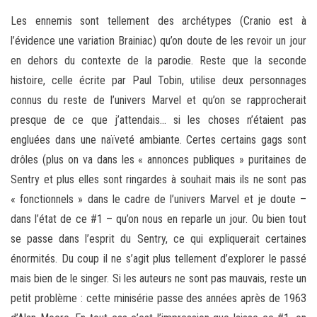
Les ennemis sont tellement des archétypes (Cranio est à
l’évidence une variation Brainiac) qu’on doute de les revoir un jour
en dehors du contexte de la parodie. Reste que la seconde
histoire, celle écrite par Paul Tobin, utilise deux personnages
connus du reste de l’univers Marvel et qu’on se rapprocherait
presque de ce que j’attendais… si les choses n’étaient pas
engluées dans une naïveté ambiante. Certes certains gags sont
drôles (plus on va dans les « annonces publiques » puritaines de
Sentry et plus elles sont ringardes à souhait mais ils ne sont pas
« fonctionnels » dans le cadre de l’univers Marvel et je doute –
dans l’état de ce #1 – qu’on nous en reparle un jour. Ou bien tout
se passe dans l’esprit du Sentry, ce qui expliquerait certaines
énormités. Du coup il ne s’agit plus tellement d’explorer le passé
mais bien de le singer. Si les auteurs ne sont pas mauvais, reste un
petit problème : cette minisérie passe des années après de 1963