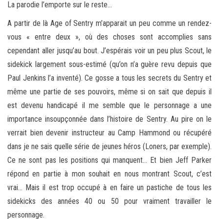
La parodie l’emporte sur le reste…
A partir de là Age of Sentry m’apparait un peu comme un rendez-
vous « entre deux », où des choses sont accomplies sans
cependant aller jusqu’au bout. J’espérais voir un peu plus Scout, le
sidekick largement sous-estimé (qu’on n’a guère revu depuis que
Paul Jenkins l’a inventé). Ce gosse a tous les secrets du Sentry et
même une partie de ses pouvoirs, même si on sait que depuis il
est devenu handicapé il me semble que le personnage a une
importance insoupçonnée dans l’histoire de Sentry. Au pire on le
verrait bien devenir instructeur au Camp Hammond ou récupéré
dans je ne sais quelle série de jeunes héros (Loners, par exemple).
Ce ne sont pas les positions qui manquent… Et bien Jeff Parker
répond en partie à mon souhait en nous montrant Scout, c’est
vrai… Mais il est trop occupé à en faire un pastiche de tous les
sidekicks des années 40 ou 50 pour vraiment travailler le
personnage.