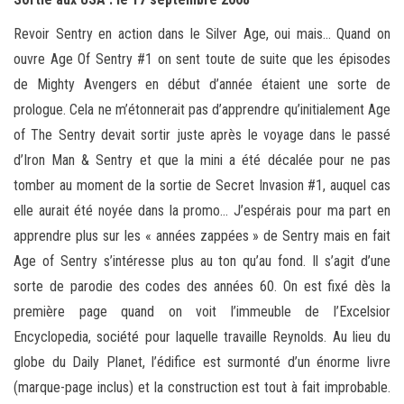
Revoir Sentry en action dans le Silver Age, oui mais… Quand on
ouvre Age Of Sentry #1 on sent toute de suite que les épisodes
de Mighty Avengers en début d’année étaient une sorte de
prologue. Cela ne m’étonnerait pas d’apprendre qu’initialement Age
of The Sentry devait sortir juste après le voyage dans le passé
d’Iron Man & Sentry et que la mini a été décalée pour ne pas
tomber au moment de la sortie de Secret Invasion #1, auquel cas
elle aurait été noyée dans la promo… J’espérais pour ma part en
apprendre plus sur les « années zappées » de Sentry mais en fait
Age of Sentry s’intéresse plus au ton qu’au fond. Il s’agit d’une
sorte de parodie des codes des années 60. On est fixé dès la
première page quand on voit l’immeuble de l’Excelsior
Encyclopedia, société pour laquelle travaille Reynolds. Au lieu du
globe du Daily Planet, l’édifice est surmonté d’un énorme livre
(marque-page inclus) et la construction est tout à fait improbable.