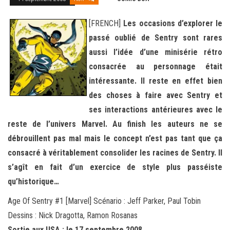
[FRENCH]
Les occasions d’explorer le
passé oublié de Sentry sont rares
aussi l’idée d’une minisérie rétro
consacrée au personnage était
intéressante. Il reste en effet bien
des choses à faire avec Sentry et
ses interactions antérieures avec le
reste de l’univers Marvel. Au finish les auteurs ne se
débrouillent pas mal mais le concept n’est pas tant que ça
consacré à véritablement consolider les racines de Sentry. Il
s’agît en fait d’un exercice de style plus passéiste
qu’historique…
Age Of Sentry #1 [Marvel] Scénario : Jeff Parker, Paul Tobin
Dessins : Nick Dragotta, Ramon Rosanas
Sortie aux USA : le 17 septembre 2008