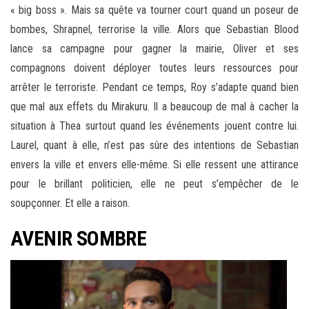
« big boss ». Mais sa quête va tourner court quand un poseur de
bombes, Shrapnel, terrorise la ville. Alors que Sebastian Blood
lance sa campagne pour gagner la mairie, Oliver et ses
compagnons doivent déployer toutes leurs ressources pour
arrêter le terroriste. Pendant ce temps, Roy s’adapte quand bien
que mal aux effets du Mirakuru. Il a beaucoup de mal à cacher la
situation à Thea surtout quand les événements jouent contre lui.
Laurel, quant à elle, n’est pas sûre des intentions de Sebastian
envers la ville et envers elle-même. Si elle ressent une attirance
pour le brillant politicien, elle ne peut s’empêcher de le
soupçonner. Et elle a raison.
AVENIR SOMBRE