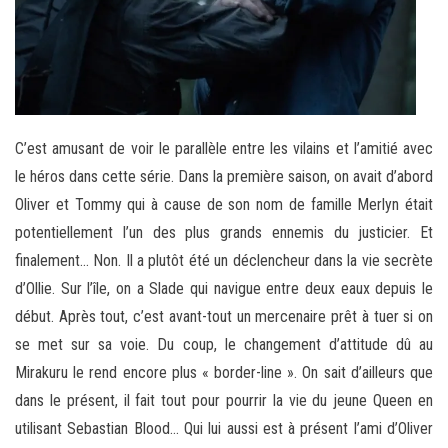
C’est amusant de voir le parallèle entre les vilains et l’amitié avec
le héros dans cette série. Dans la première saison, on avait d’abord
Oliver et Tommy qui à cause de son nom de famille Merlyn était
potentiellement l’un des plus grands ennemis du justicier. Et
finalement… Non. Il a plutôt été un déclencheur dans la vie secrète
d’Ollie. Sur l’île, on a Slade qui navigue entre deux eaux depuis le
début. Après tout, c’est avant-tout un mercenaire prêt à tuer si on
se met sur sa voie. Du coup, le changement d’attitude dû au
Mirakuru le rend encore plus « border-line ». On sait d’ailleurs que
dans le présent, il fait tout pour pourrir la vie du jeune Queen en
utilisant Sebastian Blood… Qui lui aussi est à présent l’ami d’Oliver