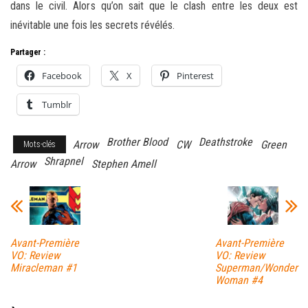
dans le civil. Alors qu’on sait que le clash entre les deux est
inévitable une fois les secrets révélés.
Partager :
Facebook
X
Pinterest
Tumblr
Brother Blood
Deathstroke
Arrow
CW
Green
Mots-clés
Shrapnel
Arrow
Stephen Amell
Avant-Première
Avant-Première
VO: Review
VO: Review
Miracleman #1
Superman/Wonder
Woman #4