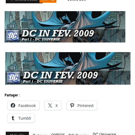
Partager :
Facebook
X
Pinterest
Tumblr
comics
DC Universe