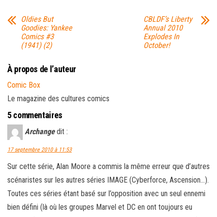
Oldies But
CBLDF’s Liberty
Goodies: Yankee
Annual 2010
Comics #3
Explodes In
(1941) (2)
October!
À propos de l’auteur
Comic Box
Le magazine des cultures comics
5 commentaires
Archange
dit :
17 septembre 2010 à 11:53
Sur cette série, Alan Moore a commis la même erreur que d’autres
scénaristes sur les autres séries IMAGE (Cyberforce, Ascension…).
Toutes ces séries étant basé sur l’opposition avec un seul ennemi
bien défini (là où les groupes Marvel et DC en ont toujours eu