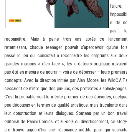
l’allure,
impossibl
e de ne
pas le
reconnaître. Mais à peine trois ans après ce lancement
retentissant, chaque teenager pouvait s’apercevoir qu’une fois
passé le jeu qui consistait à reconnaître les emprunts aux deux
grandes maisons « d’en face », les créateurs originaux n’avaient
pas été en mesure de nourrir – voire de dépasser – leurs premiers
concepts. Avec la direction initiée par Alan Moore, les WildC.A.T.s
cessaient de n’être que des pin-ups, des prétextes à splash-pages.
C’est là probablement le mérite premier de ces épisodes, quelque
peu décousus en termes de qualité artistique, mais truculents dans
leur construction et leurs dialogues. Soutenu par un bon travail
éditorial de Panini Comics, et au-delà du divertissement, ce story-
arc trouve aujourd’hui une résonance inédite pour qui souhaite