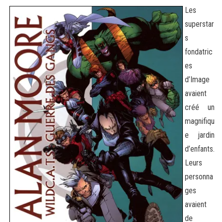
Les
superstar
s
fondatric
es
d’Image
avaient
créé un
magnifiqu
e jardin
d’enfants.
Leurs
personna
ges
avaient
de