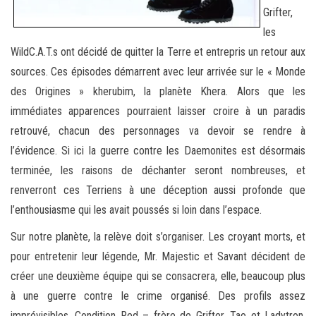
Grifter,
les
WildC.A.T.s ont décidé de quitter la Terre et entrepris un retour aux
sources. Ces épisodes démarrent avec leur arrivée sur le « Monde
des Origines » kherubim, la planète Khera. Alors que les
immédiates apparences pourraient laisser croire à un paradis
retrouvé, chacun des personnages va devoir se rendre à
l’évidence. Si ici la guerre contre les Daemonites est désormais
terminée, les raisons de déchanter seront nombreuses, et
renverront ces Terriens à une déception aussi profonde que
l’enthousiasme qui les avait poussés si loin dans l’espace.
Sur notre planète, la relève doit s’organiser. Les croyant morts, et
pour entretenir leur légende, Mr. Majestic et Savant décident de
créer une deuxième équipe qui se consacrera, elle, beaucoup plus
à une guerre contre le crime organisé. Des profils assez
imprévisibles, Condition Red – frère de Grifter, Tao et Ladytron,