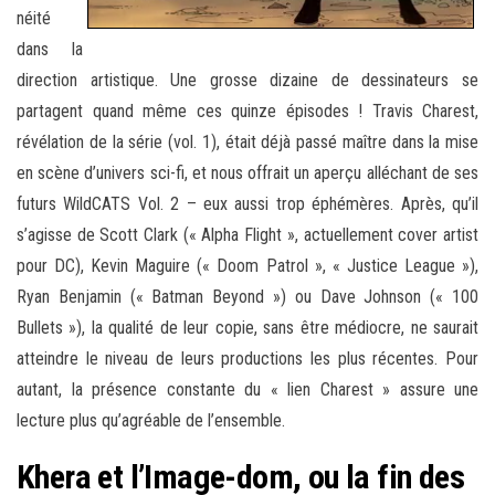
néité
dans la
direction artistique. Une grosse dizaine de dessinateurs se
partagent quand même ces quinze épisodes ! Travis Charest,
révélation de la série (vol. 1), était déjà passé maître dans la mise
en scène d’univers sci-fi, et nous offrait un aperçu alléchant de ses
futurs WildCATS Vol. 2 – eux aussi trop éphémères. Après, qu’il
s’agisse de Scott Clark (« Alpha Flight », actuellement cover artist
pour DC), Kevin Maguire (« Doom Patrol », « Justice League »),
Ryan Benjamin (« Batman Beyond ») ou Dave Johnson (« 100
Bullets »), la qualité de leur copie, sans être médiocre, ne saurait
atteindre le niveau de leurs productions les plus récentes. Pour
autant, la présence constante du « lien Charest » assure une
lecture plus qu’agréable de l’ensemble.
Khera et l’Image-dom, ou la fin des