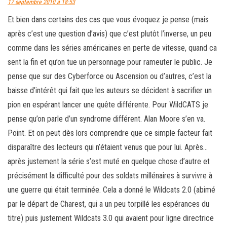
17 septembre 2010 à 18:53
Et bien dans certains des cas que vous évoquez je pense (mais
après c’est une question d’avis) que c’est plutôt l’inverse, un peu
comme dans les séries américaines en perte de vitesse, quand ca
sent la fin et qu’on tue un personnage pour rameuter le public. Je
pense que sur des Cyberforce ou Ascension ou d’autres, c’est la
baisse d’intérêt qui fait que les auteurs se décident à sacrifier un
pion en espérant lancer une quête différente. Pour WildCATS je
pense qu’on parle d’un syndrome différent. Alan Moore s’en va.
Point. Et on peut dès lors comprendre que ce simple facteur fait
disparaître des lecteurs qui n’étaient venus que pour lui. Après…
après justement la série s’est muté en quelque chose d’autre et
précisément la difficulté pour des soldats millénaires à survivre à
une guerre qui était terminée. Cela a donné le Wildcats 2.0 (abimé
par le départ de Charest, qui a un peu torpillé les espérances du
titre) puis justement Wildcats 3.0 qui avaient pour ligne directrice