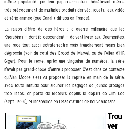
même popularité que leur papa-dessinateur, bénéficiant même
très précocement de multiples produits dérivés, jouets, jeux vidéo
et série animée (que Canal + diffusa en France).
La raison d’être de ces héros : la guerre millénaire que les
Kherubims – dont ils descendent – doivent livrer aux Daemonites,
une race tout aussi extraterrestre mais franchement moins bien
dégrossie (voir du côté des Brood de Marvel, ou de l’Alien d’HR
Giger). Pour le reste, après une vingtaine de numéros, la série
n’avait pas grand-chose d’autre à proposer. C’est dans ce contexte
qu’Alan Moore s’est vu proposer la reprise en main de la série,
avec toute latitude pour alourdir les bagages de jeunes prodiges
trop lisses, en perte de lecteurs depuis le départ de Jim Lee
(sept. 1994), et incapables en l’état d’attirer de nouveaux fans.
Trou
ver