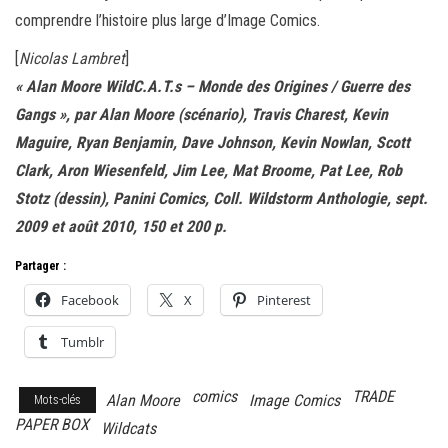
comprendre l’histoire plus large d’Image Comics.
[
Nicolas Lambret
]
« Alan Moore WildC.A.T.s – Monde des Origines / Guerre des
Gangs », par Alan Moore (scénario), Travis Charest, Kevin
Maguire, Ryan Benjamin, Dave Johnson, Kevin Nowlan, Scott
Clark, Aron Wiesenfeld, Jim Lee, Mat Broome, Pat Lee, Rob
Stotz (dessin), Panini Comics, Coll. Wildstorm Anthologie, sept.
2009 et août 2010, 150 et 200 p.
Partager :
Facebook
X
Pinterest
Tumblr
comics
TRADE
Alan Moore
Image Comics
Mots-clés
PAPER BOX
Wildcats