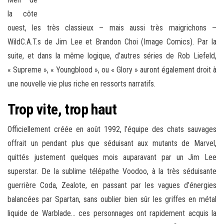
la côte
ouest, les très classieux – mais aussi très maigrichons –
WildC.A.T.s de Jim Lee et Brandon Choi (Image Comics). Par la
suite, et dans la même logique, d’autres séries de Rob Liefeld,
« Supreme », « Youngblood », ou « Glory » auront également droit à
une nouvelle vie plus riche en ressorts narratifs.
Trop vite, trop haut
Officiellement créée en août 1992, l’équipe des chats sauvages
offrait un pendant plus que séduisant aux mutants de Marvel,
quittés justement quelques mois auparavant par un Jim Lee
superstar. De la sublime télépathe Voodoo, à la très séduisante
guerrière Coda, Zealote, en passant par les vagues d’énergies
balancées par Spartan, sans oublier bien sûr les griffes en métal
liquide de Warblade… ces personnages ont rapidement acquis la