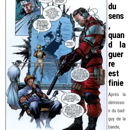
du
sens
,
quan
d la
guer
re
est
finie
Après la
démissio
n du bad-
guy de la
bande,