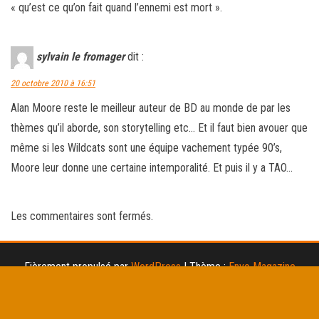
« qu’est ce qu’on fait quand l’ennemi est mort ».
sylvain le fromager
dit :
20 octobre 2010 à 16:51
Alan Moore reste le meilleur auteur de BD au monde de par les
thèmes qu’il aborde, son storytelling etc… Et il faut bien avouer que
même si les Wildcats sont une équipe vachement typée 90’s,
Moore leur donne une certaine intemporalité. Et puis il y a TAO…
Les commentaires sont fermés.
Fièrement propulsé par
WordPress
|
Thème :
Envo Magazine