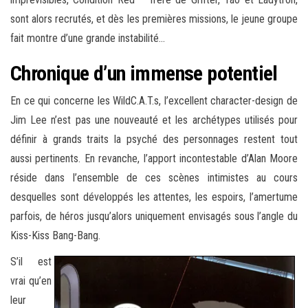
sont alors recrutés, et dès les premières missions, le jeune groupe
fait montre d’une grande instabilité…
Chronique d’un immense potentiel
En ce qui concerne les WildC.A.T.s, l’excellent character-design de
Jim Lee n’est pas une nouveauté et les archétypes utilisés pour
définir à grands traits la psyché des personnages restent tout
aussi pertinents. En revanche, l’apport incontestable d’Alan Moore
réside dans l’ensemble de ces scènes intimistes au cours
desquelles sont développés les attentes, les espoirs, l’amertume
parfois, de héros jusqu’alors uniquement envisagés sous l’angle du
Kiss-Kiss Bang-Bang.
S’il est
vrai qu’en
leur