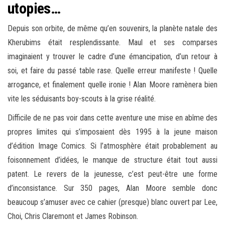
utopies…
Depuis son orbite, de même qu’en souvenirs, la planète natale des
Kherubims était resplendissante. Maul et ses comparses
imaginaient y trouver le cadre d’une émancipation, d’un retour à
soi, et faire du passé table rase. Quelle erreur manifeste ! Quelle
arrogance, et finalement quelle ironie ! Alan Moore ramènera bien
vite les séduisants boy-scouts à la grise réalité.
Difficile de ne pas voir dans cette aventure une mise en abîme des
propres limites qui s’imposaient dès 1995 à la jeune maison
d’édition Image Comics. Si l’atmosphère était probablement au
foisonnement d’idées, le manque de structure était tout aussi
patent. Le revers de la jeunesse, c’est peut-être une forme
d’inconsistance. Sur 350 pages, Alan Moore semble donc
beaucoup s’amuser avec ce cahier (presque) blanc ouvert par Lee,
Choi, Chris Claremont et James Robinson.